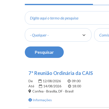
Digite
aqui
o
termo
Categoria
Grupo
da
pesquisa
7ª Reunião Ordinária da CAIS
De
12/08/2026
09:00
Até
14/08/2026
18:00
Confea - Brasília, DF - Brasil
Informações