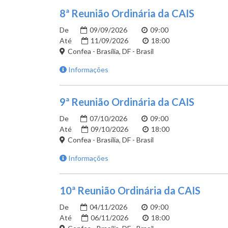
8ª Reunião Ordinária da CAIS
De
09/09/2026
09:00
Até
11/09/2026
18:00
Confea - Brasília, DF - Brasil
Informações
9ª Reunião Ordinária da CAIS
De
07/10/2026
09:00
Até
09/10/2026
18:00
Confea - Brasília, DF - Brasil
Informações
10ª Reunião Ordinária da CAIS
De
04/11/2026
09:00
Até
06/11/2026
18:00