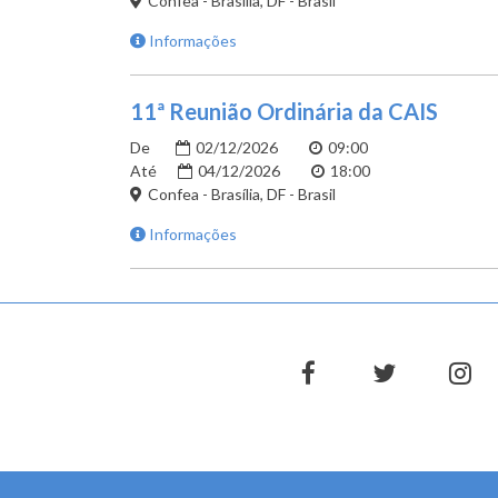
Confea - Brasília, DF - Brasil
Informações
11ª Reunião Ordinária da CAIS
De
02/12/2026
09:00
Até
04/12/2026
18:00
Confea - Brasília, DF - Brasil
Informações
facebook
twitter
in