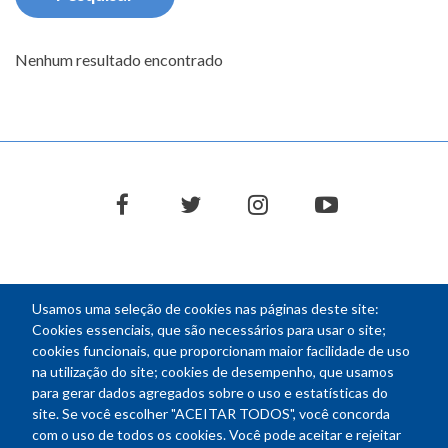
Nenhum resultado encontrado
facebook
twitter
instagram
youtube
Usamos uma seleção de cookies nas páginas deste site:
NEWSLETTER
Cookies essenciais, que são necessários para usar o site;
cookies funcionais, que proporcionam maior facilidade de uso
E-
na utilização do site; cookies de desempenho, que usamos
mail
para gerar dados agregados sobre o uso e estatísticas do
site. Se você escolher "ACEITAR TODOS", você concorda
com o uso de todos os cookies. Você pode aceitar e rejeitar