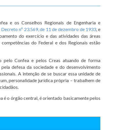
fea e os Conselhos Regionais de Engenharia e
o
Decreto nº 23.569, de 11 de dezembro de 1933
, e
içoamento do exercício e das atividades das áreas
s
competências do Federal e dos Regionais estão
 pelo Confea e pelos Creas atuando de forma
 pela defesa da sociedade e do desenvolvimento
issionais. A intenção de se buscar essa unidade de
 um, personalidade jurídica própria
– trabalhem de
 cidadãos.
 é o órgão central, é orientado basicamente pelos