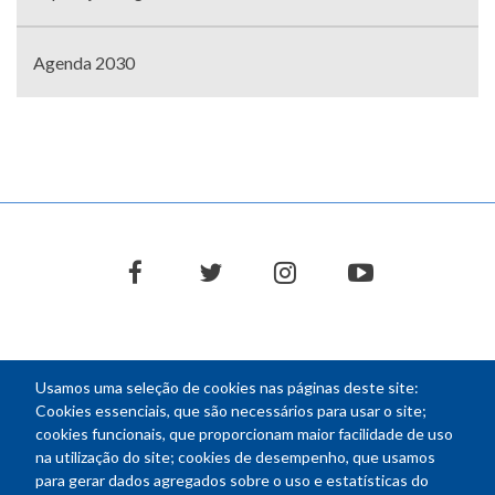
Agenda 2030
facebook
twitter
instagram
youtube
Usamos uma seleção de cookies nas páginas deste site:
NEWSLETTER
Cookies essenciais, que são necessários para usar o site;
cookies funcionais, que proporcionam maior facilidade de uso
E-
na utilização do site; cookies de desempenho, que usamos
mail
para gerar dados agregados sobre o uso e estatísticas do