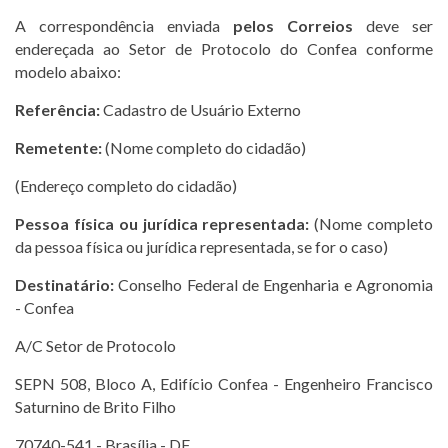
A correspondência enviada
pelos Correios
deve ser
endereçada ao Setor de Protocolo do Confea conforme
modelo abaixo:
Referência:
Cadastro de Usuário Externo
Remetente:
(Nome completo do cidadão)
(Endereço completo do cidadão)
Pessoa física ou jurídica representada:
(Nome completo
da pessoa física ou jurídica representada, se for o caso)
Destinatário:
Conselho Federal de Engenharia e Agronomia
- Confea
A/C Setor de Protocolo
SEPN 508, Bloco A, Edifício Confea - Engenheiro Francisco
Saturnino de Brito Filho
70740-541 - Brasília - DF