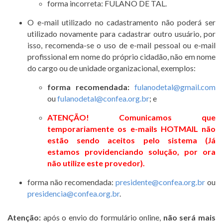
forma incorreta: FULANO DE TAL.
O e-mail utilizado no cadastramento não poderá ser
utilizado novamente para cadastrar outro usuário, por
isso, recomenda-se o uso de e-mail pessoal ou e-mail
profissional em nome do próprio cidadão, não em nome
do cargo ou de unidade organizacional, exemplos:
forma recomendada:
fulanodetal@gmail.com
ou
fulanodetal@confea.org.br
; e
ATENÇÃO! Comunicamos que
temporariamente os e-mails HOTMAIL não
estão sendo aceitos pelo sistema (Já
estamos providenciando solução, por ora
não utilize este provedor).
forma não recomendada:
presidente@confea.org.br
ou
presidencia@confea.org.br
.
Atenção:
após o envio do formulário online,
não será mais