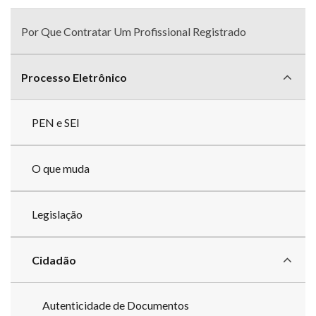
Menu
com
Por Que Contratar Um Profissional Registrado
divisões
Processo Eletrônico
PEN e SEI
O que muda
Legislação
Cidadão
Autenticidade de Documentos