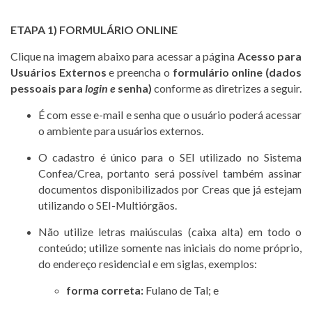
ETAPA 1)
FORMULÁRIO ONLINE
Clique na imagem abaixo para acessar a página
Acesso para
Usuários Externos
e preencha o
formulário online (dados
pessoais para
login e
senha)
conforme as diretrizes a seguir.
É com esse e-mail e senha que o usuário poderá acessar
o ambiente para usuários externos.
O cadastro é único para o SEI utilizado no Sistema
Confea/Crea, portanto será possível também assinar
documentos disponibilizados por Creas que já estejam
utilizando o SEI-Multiórgãos.
Não utilize letras maiúsculas (caixa alta) em todo o
conteúdo; utilize somente nas iniciais do nome próprio,
do endereço residencial e em siglas, exemplos:
forma correta:
Fulano de Tal; e