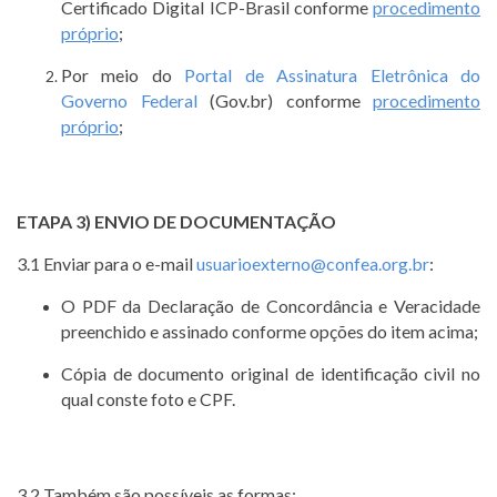
Certificado Digital ICP-Brasil conforme
procedimento
próprio
;
Por meio do
Portal de Assinatura Eletrônica do
Governo Federal
(Gov.br) conforme
procedimento
próprio
;
ETAPA 3) ENVIO DE DOCUMENTAÇÃO
3.1 Enviar para o e-mail
usuarioexterno@confea.org.br
:
O PDF da Declaração de Concordância e Veracidade
preenchido e assinado conforme opções do item acima;
Cópia de documento original de identificação civil no
qual conste foto e CPF.
3.2 Também são possíveis as formas: