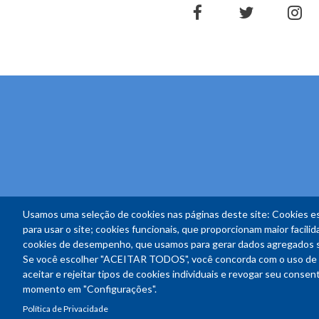
facebook
twitter
in
Usamos uma seleção de cookies nas páginas deste site: Cookies es
para usar o site; cookies funcionais, que proporcionam maior facilida
cookies de desempenho, que usamos para gerar dados agregados sob
Se você escolher "ACEITAR TODOS", você concorda com o uso de 
aceitar e rejeitar tipos de cookies individuais e revogar seu conse
momento em "Configurações".
Política de Privacidade