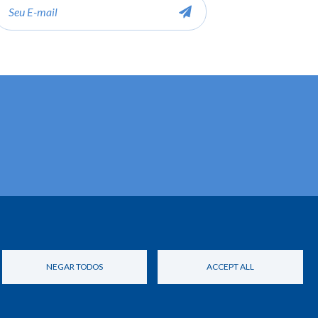
-
ail
NEGAR TODOS
ACCEPT ALL