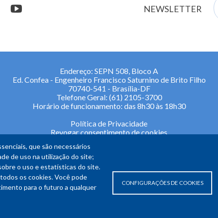
E
stagram
youtube
NEWSLETTER
m
Endereço: SEPN 508, Bloco A
Ed. Confea - Engenheiro Francisco Saturnino de Brito Filho
70740-541 - Brasília-DF
Telefone Geral: (61) 2105-3700
Horário de funcionamento: das 8h30 às 18h30
Política de Privacidade
Revogar consentimento de cookies
senciais, que são necessários
de de uso na utilização do site;
re o uso e estatísticas do site.
todos os cookies. Você pode
CONFIGURAÇÕES DE COOKIES
ntimento para o futuro a qualquer