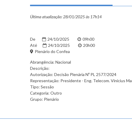
Última atualização:
28/01/2025 às 17h14
De
24/10/2025
09h00
Até
24/10/2025
20h00
Plenário do Confea
Abrangência: Nacional
Descrição:
Autorização: Decisão Plenária Nº PL 2577/2024
Representação: Presidente - Eng. Telecom. Vinicius Ma
Tipo: Sessão
Categoria: Outro
Grupo: Plenário