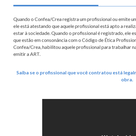
Quando o Confea/Crea registra um profissional ou emite 
ele está atestando que aquele profissional está apto a rea
estar à sociedade. Quando o profissional é registrado, ele
que estão em consonância com o Código de Ética Profissional
Confea/Crea, habilitou aquele profissional para trabalhar na
emitir a ART.
Saiba se o profissional que você contratou está lega
obra.