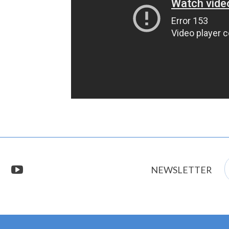
E
stagram
youtube
NEWSLETTER
m