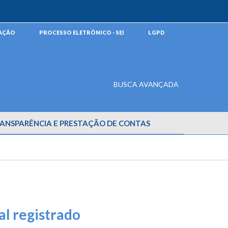
MAÇÃO
PROCESSO ELETRÔNICO - SEI
LGPD
BUSCA AVANÇADA
ANSPARÊNCIA E PRESTAÇÃO DE CONTAS
al registrado