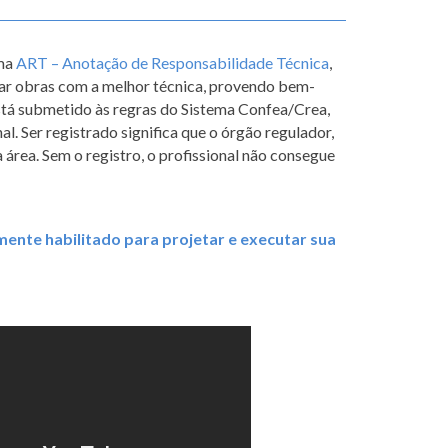
uma
ART – Anotação de Responsabilidade Técnica
,
lizar obras com a melhor técnica, provendo bem-
 está submetido às regras do Sistema Confea/Crea,
. Ser registrado significa que o órgão regulador,
 área. Sem o registro, o profissional não consegue
lmente habilitado para projetar e executar sua