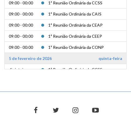
09:00 - 00:00
1ª Reunião Ordinária da CCSS
09:00 - 00:00
1ª Reunião Ordinária da CAIS
09:00 - 00:00
1ª Reunião Ordinária da CEAP
09:00 - 00:00
1ª Reunião Ordinária da CEEP
09:00 - 00:00
1ª Reunião Ordinária da CONP
5 de fevereiro de 2026
quinta-feira
dia inteiro
1ª Reunião Ordinária da CCSS
dia inteiro
1ª Reunião Ordinária da CAIS
dia inteiro
1ª Reunião Ordinária da CEAP
dia inteiro
1ª Reunião Ordinária da CEEP
facebook
twitter
instagram
youtube
dia inteiro
1ª Reunião Ordinária da CONP
6 de fevereiro de 2026
sexta-feira