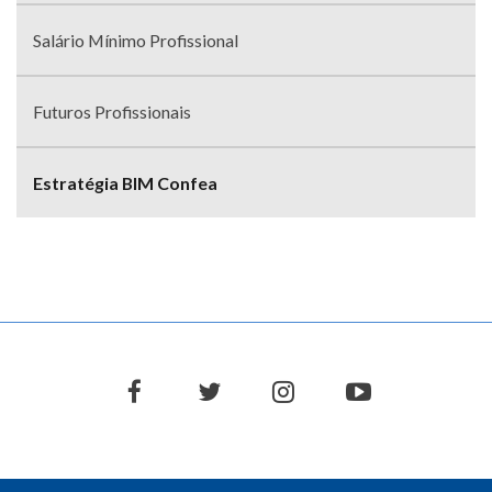
Salário Mínimo Profissional
Futuros Profissionais
Estratégia BIM Confea
facebook
twitter
instagram
youtube