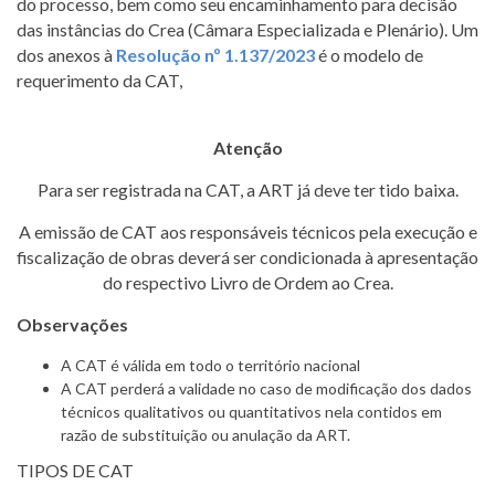
do processo, bem como seu encaminhamento para decisão
das instâncias do Crea (Câmara Especializada e Plenário). Um
dos anexos à
Resolução nº 1.137/2023
é o modelo de
requerimento da CAT,
Atenção
Para ser registrada na CAT, a ART já deve ter tido baixa.
A emissão de CAT aos responsáveis técnicos pela execução e
fiscalização de obras deverá ser condicionada à apresentação
do respectivo Livro de Ordem ao Crea.
Observações
A CAT é válida em todo o território nacional
A CAT perderá a validade no caso de modificação dos dados
técnicos qualitativos ou quantitativos nela contidos em
razão de substituição ou anulação da ART.
TIPOS DE CAT