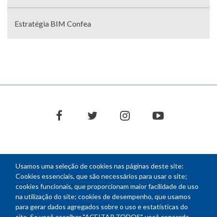
Estratégia BIM Confea
facebook
twitter
instagram
youtube
Usamos uma seleção de cookies nas páginas deste site:
NEWSLETTER
Cookies essenciais, que são necessários para usar o site;
cookies funcionais, que proporcionam maior facilidade de uso
E-
na utilização do site; cookies de desempenho, que usamos
mail
para gerar dados agregados sobre o uso e estatísticas do
site. Se você escolher "ACEITAR TODOS", você concorda