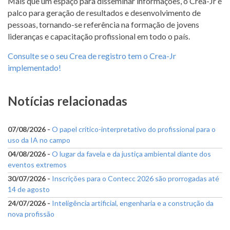
Mais que um espaço para disseminar informações, o Crea-Jr é
palco para geração de resultados e desenvolvimento de
pessoas, tornando-se referência na formação de jovens
lideranças e capacitação profissional em todo o país.
Consulte se o seu Crea de registro tem o Crea-Jr
implementado!
Notícias relacionadas
07/08/2026 -
O papel crítico-interpretativo do profissional para o
uso da IA no campo
04/08/2026 -
O lugar da favela e da justiça ambiental diante dos
eventos extremos
30/07/2026 -
Inscrições para o Contecc 2026 são prorrogadas até
14 de agosto
24/07/2026 -
Inteligência artificial, engenharia e a construção da
nova profissão