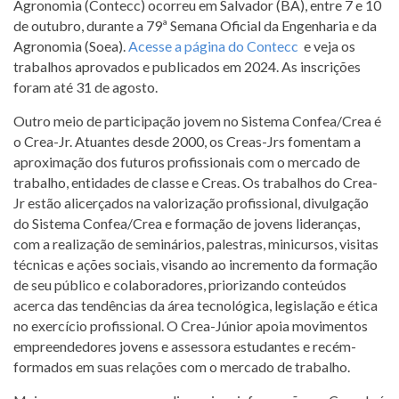
Agronomia (Contecc) ocorreu em Salvador (BA), entre 7 e 10
de outubro, durante a 79ª Semana Oficial da Engenharia e da
Agronomia (Soea).
Acesse a página do Contecc
e veja os
trabalhos aprovados e publicados em 2024. As inscrições
foram até 31 de agosto.
Outro meio de participação jovem no Sistema Confea/Crea é
o Crea-Jr. Atuantes desde 2000, os Creas-Jrs fomentam a
aproximação dos futuros profissionais com o mercado de
trabalho, entidades de classe e Creas. Os trabalhos do Crea-
Jr estão alicerçados na valorização profissional, divulgação
do Sistema Confea/Crea e formação de jovens lideranças,
com a realização de seminários, palestras, minicursos, visitas
técnicas e ações sociais, visando ao incremento da formação
de seu público e colaboradores, priorizando conteúdos
acerca das tendências da área tecnológica, legislação e ética
no exercício profissional. O Crea-Júnior apoia movimentos
empreendedores jovens e assessora estudantes e recém-
formados em suas relações com o mercado de trabalho.