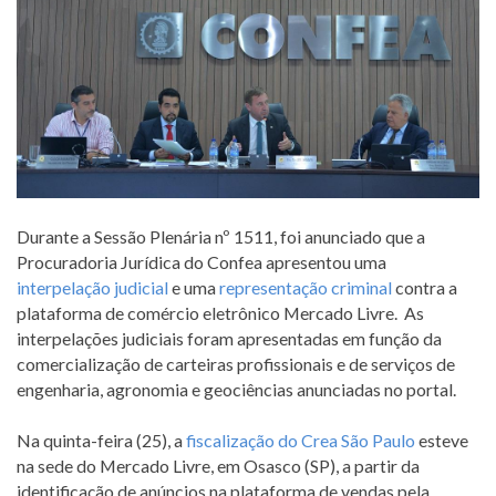
Durante a Sessão Plenária nº 1511, foi anunciado que a
Procuradoria Jurídica do Confea apresentou uma
interpelação judicial
e uma
representação criminal
contra a
plataforma de comércio eletrônico Mercado Livre. As
interpelações judiciais foram apresentadas em função da
comercialização de carteiras profissionais e de serviços de
engenharia, agronomia e geociências anunciadas no portal.
Na quinta-feira (25), a
fiscalização do Crea São Paulo
esteve
na sede do Mercado Livre, em Osasco (SP), a partir da
identificação de anúncios na plataforma de vendas pela