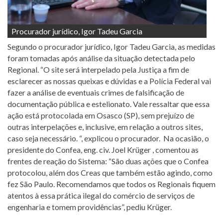
Procurador jurídico, Igor Tadeu Garcia
Segundo o procurador jurídico, Igor Tadeu Garcia, as medidas
foram tomadas após análise da situação detectada pelo
Regional. “O site será interpelado pela Justiça a fim de
esclarecer as nossas queixas e dúvidas e a Polícia Federal vai
fazer a análise de eventuais crimes de falsificação de
documentação pública e estelionato. Vale ressaltar que essa
ação está protocolada em Osasco (SP), sem prejuízo de
outras interpelações e, inclusive, em relação a outros sites,
caso seja necessário. “, explicou o procurador. Na ocasião, o
presidente do Confea, eng. civ. Joel Krüger , comentou as
frentes de reação do Sistema: “São duas ações que o Confea
protocolou, além dos Creas que também estão agindo, como
fez São Paulo. Recomendamos que todos os Regionais fiquem
atentos à essa prática ilegal do comércio de serviços de
engenharia e tomem providências”, pediu Krüger.