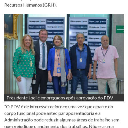
Recursos Humanos (GRH).
Presidente Joel e empregados após aprovação do PDV
“O PDV é de interesse recíproco uma vez que o parte do
corpo funcional pode antecipar aposentadoria e a
Administração pode reduzir algumas áreas de trabalho sem
que prejudique o andamento dos trabalhos. Não era uma