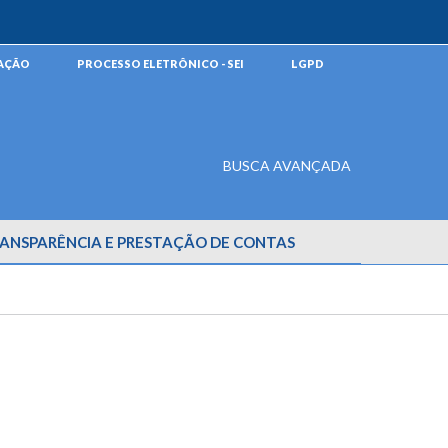
MAÇÃO
PROCESSO ELETRÔNICO - SEI
LGPD
BUSCA AVANÇADA
ANSPARÊNCIA E PRESTAÇÃO DE CONTAS