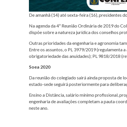
De amanhã (14) até sexta-feira (16), presidentes 
Na agenda da 4ª Reunião Ordinária de 2019 do Col
dispõe sobre a natureza jurídica dos conselhos prof
Outras prioridades da engenharia e agronomia tam
Entre os assuntos, o PL 3979/2019 (regulamenta a
obrigatoriedade das anuidades); PL 9818/2018 (rev
Soea 2020
Da reunião do colegiado sairá ainda proposta de lo
estado-sede seguirá posteriormente para delibera
Ensino a Distância, salário mínimo profissional, p
engenharia de avaliações completam a pauta coorden
neste ano.