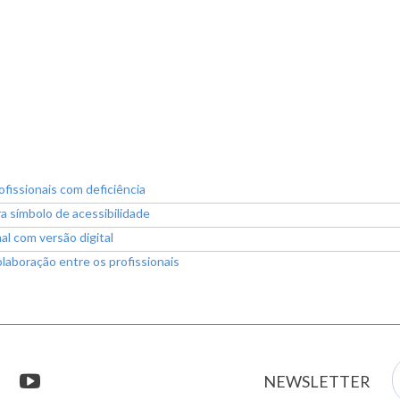
fissionais com deficiência
a símbolo de acessibilidade
al com versão digital
laboração entre os profissionais
E
stagram
youtube
NEWSLETTER
m