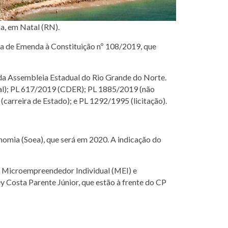
ma, em Natal (RN).
ta de Emenda à Constituição nº 108/2019, que
da Assembleia Estadual do Rio Grande do Norte.
nal); PL 617/2019 (CDER); PL 1885/2019 (não
arreira de Estado); e PL 1292/1995 (licitação).
nomia (Soea), que será em 2020. A indicação do
 de Microempreendedor Individual (MEI) e
y Costa Parente Júnior, que estão à frente do CP