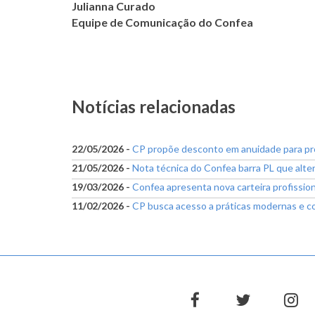
Julianna Curado
Equipe de Comunicação do Confea
Notícias relacionadas
22/05/2026 -
CP propõe desconto em anuidade para pro
21/05/2026 -
Nota técnica do Confea barra PL que alter
19/03/2026 -
Confea apresenta nova carteira profission
11/02/2026 -
CP busca acesso a práticas modernas e co
facebook
twitter
in