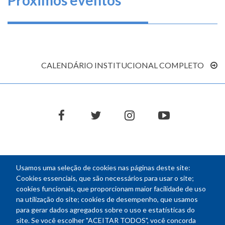
Próximos eventos
CALENDÁRIO INSTITUCIONAL COMPLETO
facebook
twitter
instagram
youtube
Usamos uma seleção de cookies nas páginas deste site:
NEWSLETTER
Cookies essenciais, que são necessários para usar o site;
cookies funcionais, que proporcionam maior facilidade de uso
E-
na utilização do site; cookies de desempenho, que usamos
mail
para gerar dados agregados sobre o uso e estatísticas do
site. Se você escolher "ACEITAR TODOS", você concorda