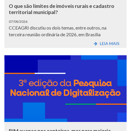
O que são limites de imóveis rurais e cadastro
territorial municipal?
07/08/2026
CCEAGRI discutiu os dois temas, entre outros, na
terceira reunião ordinária de 2026, em Brasília
LEIA MAIS
BIM avança nos canteiros, mas para maioria