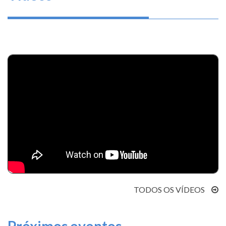
Video URL
TODOS OS VÍDEOS