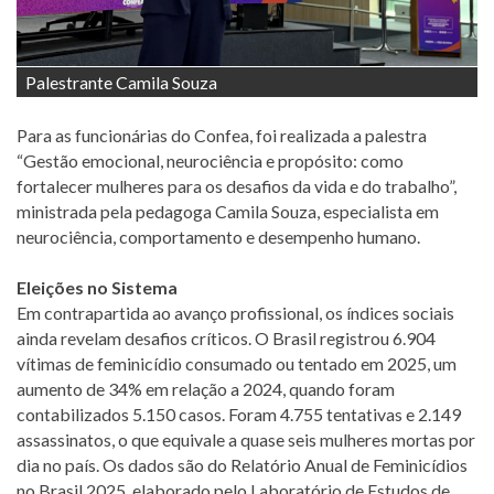
Palestrante Camila Souza
Para as funcionárias do Confea, foi realizada a palestra
“Gestão emocional, neurociência e propósito: como
fortalecer mulheres para os desafios da vida e do trabalho”,
ministrada pela pedagoga Camila Souza, especialista em
neurociência, comportamento e desempenho humano.
Eleições no Sistema
Em contrapartida ao avanço profissional, os índices sociais
ainda revelam desafios críticos. O Brasil registrou 6.904
vítimas de feminicídio consumado ou tentado em 2025, um
aumento de 34% em relação a 2024, quando foram
contabilizados 5.150 casos. Foram 4.755 tentativas e 2.149
assassinatos, o que equivale a quase seis mulheres mortas por
dia no país. Os dados são do Relatório Anual de Feminicídios
no Brasil 2025, elaborado pelo Laboratório de Estudos de