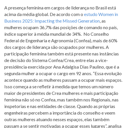
A presença feminina em cargos de liderança no Brasil está
acima da média global. De acordo com o
estudo Women in
Business 2025: Impacting the Missed Generation
, as
mulheres ocupam 36,7% das posições de comando no país,
índice superior à média mundial de 34%. No Conselho
Federal de Engenharia e Agronomia (Confea), mais de 60%
dos cargos de liderança são ocupados por mulheres. A
participação feminina também está presente nas instâncias
de decisão do Sistema Confea/Crea, entre elas a vice-
presidência exercida por Ana Adalgisa Dias Paulino, que é a
segunda mulher a ocupar o cargo em 92 anos. “Essa evolução
acontece quando as mulheres passam a ocupar mais espaços.
Isso começa a se refletir à medida que temos um número
maior de presidentes de Crea mulheres e mais participação
feminina não só no Confea, mas também nos Regionais, nas
inspetorias e nas entidades de classe. Quando as próprias
engenheiras percebem a importância do conselho e veem
outras mulheres atuando nesses espaços, elas também
passam a se sentir motivadas a ocupar esses lugares”, analisa