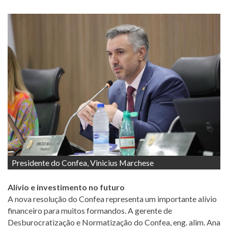
Presidente do Confea, Vinicius Marchese
Alívio e investimento no futuro
A nova resolução do Confea representa um importante alívio
financeiro para muitos formandos. A gerente de
Desburocratização e Normatização do Confea, eng. alim. Ana