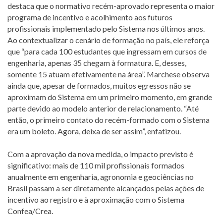
destaca que o normativo recém-aprovado representa o maior
programa de incentivo e acolhimento aos futuros
profissionais implementado pelo Sistema nos últimos anos.
Ao contextualizar o cenário de formação no país, ele reforça
que “para cada 100 estudantes que ingressam em cursos de
engenharia, apenas 35 chegam à formatura. E, desses,
somente 15 atuam efetivamente na área”. Marchese observa
ainda que, apesar de formados, muitos egressos não se
aproximam do Sistema em um primeiro momento, em grande
parte devido ao modelo anterior de relacionamento. “Até
então, o primeiro contato do recém-formado com o Sistema
era um boleto. Agora, deixa de ser assim”, enfatizou.
Com a aprovação da nova medida, o impacto previsto é
significativo: mais de 110 mil profissionais formados
anualmente em engenharia, agronomia e geociências no
Brasil passam a ser diretamente alcançados pelas ações de
incentivo ao registro e à aproximação com o Sistema
Confea/Crea.