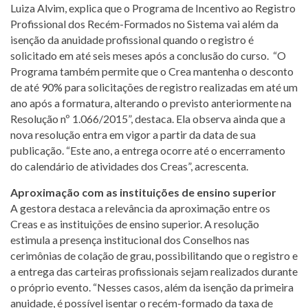
Luiza Alvim, explica que o Programa de Incentivo ao Registro
Profissional dos Recém-Formados no Sistema vai além da
isenção da anuidade profissional quando o registro é
solicitado em até seis meses após a conclusão do curso. “O
Programa também permite que o Crea mantenha o desconto
de até 90% para solicitações de registro realizadas em até um
ano após a formatura, alterando o previsto anteriormente na
Resolução nº 1.066/2015”, destaca. Ela observa ainda que a
nova resolução entra em vigor a partir da data de sua
publicação. “Este ano, a entrega ocorre até o encerramento
do calendário de atividades dos Creas”, acrescenta.
Aproximação com as instituições de ensino superior
A gestora destaca a relevância da aproximação entre os
Creas e as instituições de ensino superior. A resolução
estimula a presença institucional dos Conselhos nas
cerimônias de colação de grau, possibilitando que o registro e
a entrega das carteiras profissionais sejam realizados durante
o próprio evento. “Nesses casos, além da isenção da primeira
anuidade, é possível isentar o recém-formado da taxa de