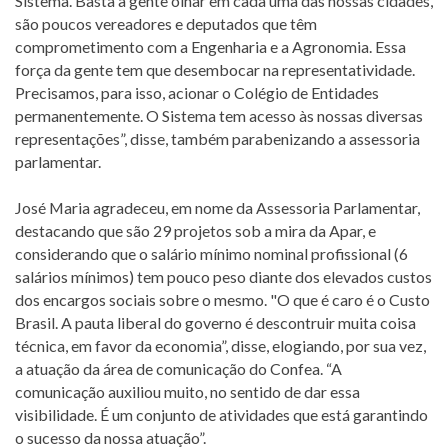
Sistema. Basta a gente olhar em cada uma das nossas cidades,
são poucos vereadores e deputados que têm
comprometimento com a Engenharia e a Agronomia. Essa
força da gente tem que desembocar na representatividade.
Precisamos, para isso, acionar o Colégio de Entidades
permanentemente. O Sistema tem acesso às nossas diversas
representações”, disse, também parabenizando a assessoria
parlamentar.
José Maria agradeceu, em nome da Assessoria Parlamentar,
destacando que são 29 projetos sob a mira da Apar, e
considerando que o salário mínimo nominal profissional (6
salários mínimos) tem pouco peso diante dos elevados custos
dos encargos sociais sobre o mesmo. "O que é caro é o Custo
Brasil. A pauta liberal do governo é descontruir muita coisa
técnica, em favor da economia”, disse, elogiando, por sua vez,
a atuação da área de comunicação do Confea. “A
comunicação auxiliou muito, no sentido de dar essa
visibilidade. É um conjunto de atividades que está garantindo
o sucesso da nossa atuação”.