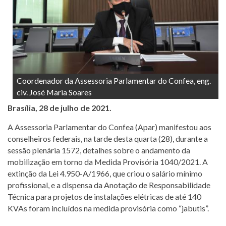
Coordenador da Assessoria Parlamentar do Confea, eng.
civ. José Maria Soares
Brasília, 28 de julho de 2021.
A Assessoria Parlamentar do Confea (Apar) manifestou aos
conselheiros federais, na tarde desta quarta (28), durante a
sessão plenária 1572, detalhes sobre o andamento da
mobilização em torno da Medida Provisória 1040/2021. A
extinção da Lei 4.950-A/1966, que criou o salário mínimo
profissional, e a dispensa da Anotação de Responsabilidade
Técnica para projetos de instalações elétricas de até 140
KVAs foram incluídos na medida provisória como “jabutis”.