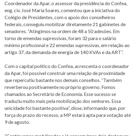
Coordenador da Apar, o assessor da presidência do Confea,
eng. civ. José Maria Soares, comentou que a iniciativa do
Colégio de Presidentes, com o apoio dos conselheiros
federais, conseguiu mobilizar diretamente 21 gabinetes de
senadores. “Atingimos na ordem de 48 a 50 adesões. Em
torno de emendas supressivas, foram 32 para o salário
mínimo profissional e 22 emendas supressivas, em relação ao
artigo 37, da demanda de energia de 140 KVAs e da ART”.
Com o capital político do Confea, acrescenta o coordenador
da Apar, foi possível construir uma relação de proximidade
que repercutiu bastante nos demais conselhos. “Também
reverberou positivamente no próprio governo. Fomos
chamados ao Secretário de Economia. Esse sucesso se
traduziu muito mais pela mobilização dos senhores. Essa
unicidade foi bastante positiva”, disse, informando que, por
força do prazo do recesso, a MP estará apta para votação até
9 de agosto.
“Continuamos mobilizados e já conseguimos dois destaques.