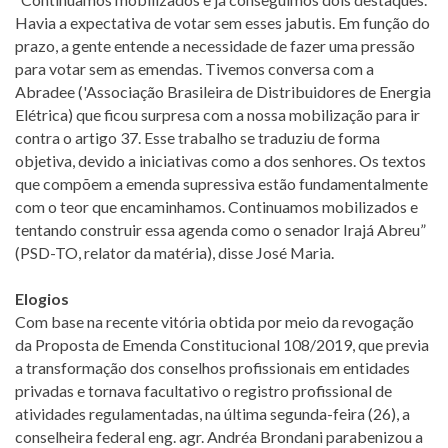
Havia a expectativa de votar sem esses jabutis. Em função do
prazo, a gente entende a necessidade de fazer uma pressão
para votar sem as emendas. Tivemos conversa com a
Abradee ('Associação Brasileira de Distribuidores de Energia
Elétrica) que ficou surpresa com a nossa mobilização para ir
contra o artigo 37. Esse trabalho se traduziu de forma
objetiva, devido a iniciativas como a dos senhores. Os textos
que compõem a emenda supressiva estão fundamentalmente
com o teor que encaminhamos. Continuamos mobilizados e
tentando construir essa agenda como o senador Irajá Abreu”
(PSD-TO, relator da matéria), disse José Maria.
Elogios
Com base na recente vitória obtida por meio da revogação
da Proposta de Emenda Constitucional 108/2019, que previa
a transformação dos conselhos profissionais em entidades
privadas e tornava facultativo o registro profissional de
atividades regulamentadas, na última segunda-feira (26), a
conselheira federal eng. agr. Andréa Brondani parabenizou a