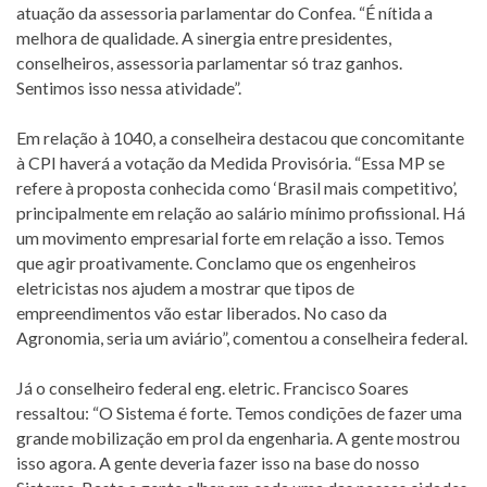
atuação da assessoria parlamentar do Confea. “É nítida a
melhora de qualidade. A sinergia entre presidentes,
conselheiros, assessoria parlamentar só traz ganhos.
Sentimos isso nessa atividade”.
Em relação à 1040, a conselheira destacou que concomitante
à CPI haverá a votação da Medida Provisória. “Essa MP se
refere à proposta conhecida como ‘Brasil mais competitivo’,
principalmente em relação ao salário mínimo profissional. Há
um movimento empresarial forte em relação a isso. Temos
que agir proativamente. Conclamo que os engenheiros
eletricistas nos ajudem a mostrar que tipos de
empreendimentos vão estar liberados. No caso da
Agronomia, seria um aviário”, comentou a conselheira federal.
Já o conselheiro federal eng. eletric. Francisco Soares
ressaltou: “O Sistema é forte. Temos condições de fazer uma
grande mobilização em prol da engenharia. A gente mostrou
isso agora. A gente deveria fazer isso na base do nosso