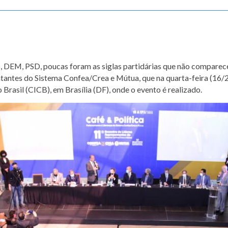
 DEM, PSD, poucas foram as siglas partidárias que não comparece
antes do Sistema Confea/Crea e Mútua, que na quarta-feira (16/2
Brasil (CICB), em Brasília (DF), onde o evento é realizado.