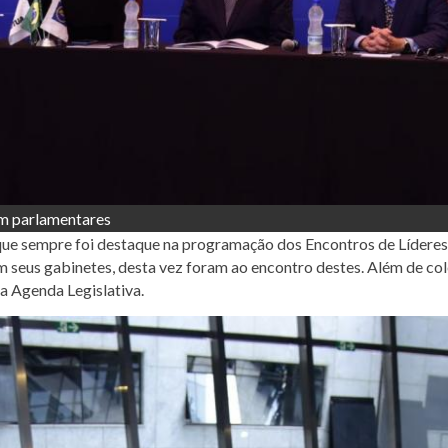
om parlamentares
que sempre foi destaque na programação dos Encontros de Líderes
m seus gabinetes, desta vez foram ao encontro destes. Além de col
a Agenda Legislativa.