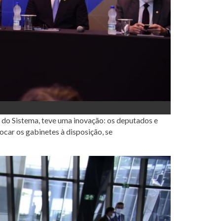
 do Sistema, teve uma inovação: os deputados e
ocar os gabinetes à disposição, se