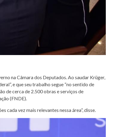
 governo na Câmara dos Deputados. Ao saudar Krüger,
al”, e que seu trabalho segue “no sentido de
ão de cerca de 2.500 obras e serviços de
cação (FNDE).
s cada vez mais relevantes nessa área”, disse.