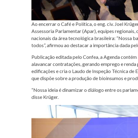
Ao encerrar o Café e Política, o eng. civ. Joel Krü
Assessoria Parlamentar (Apar), equipes regionais, 
nacionais da área tecnológica brasileira: “Nossa b
todos”, afirmou ao destacar a importância dada pel
Publicação editada pelo Confea, a Agenda contém 
alavancar contratações, gerando emprego e renda 
edificações e cria o Laudo de Inspeção Técnica de 
que dispõe sobre a produção de bioinsumos e pro
“Nossa ideia é dinamizar o diálogo entre os parlam
disse Krüger.