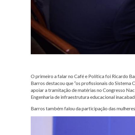
O primeiro a falar no Café e Política foi Ricardo 
Barros destacou que “os profissionais do Sistema 
apoiar a tramitação de matérias no Congresso Naci
Engenharia de infraestrutura educacional inacab
Barros também falou da participação das mulheres n