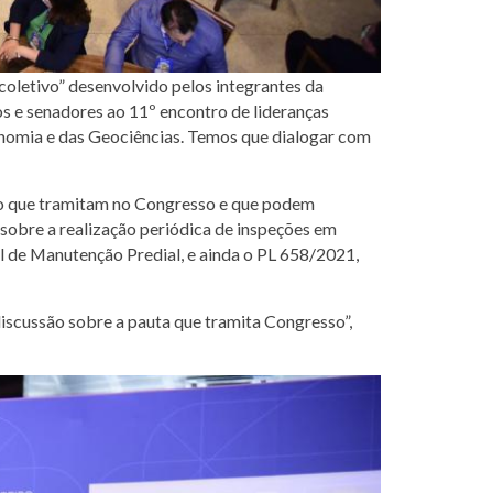
o coletivo” desenvolvido pelos integrantes da
os e senadores ao 11º encontro de lideranças
ronomia e das Geociências. Temos que dialogar com
ção que tramitam no Congresso e que podem
obre a realização periódica de inspeções em
nal de Manutenção Predial, e ainda o PL 658/2021,
 discussão sobre a pauta que tramita Congresso”,