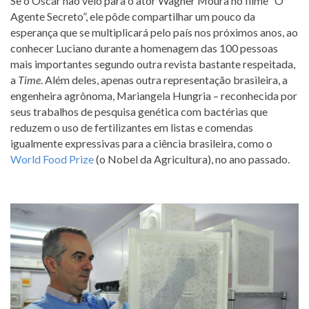
Se o Oscar não veio para o ator Wagner Moura no filme “O
Agente Secreto”, ele pôde compartilhar um pouco da
esperança que se multiplicará pelo país nos próximos anos, ao
conhecer Luciano durante a homenagem das 100 pessoas
mais importantes segundo outra revista bastante respeitada,
a
Time
. Além deles, apenas outra representação brasileira, a
engenheira agrônoma, Mariangela Hungria – reconhecida por
seus trabalhos de pesquisa genética com bactérias que
reduzem o uso de fertilizantes em listas e comendas
igualmente expressivas para a ciência brasileira, como o
World Food Prize
(o Nobel da Agricultura), no ano passado.