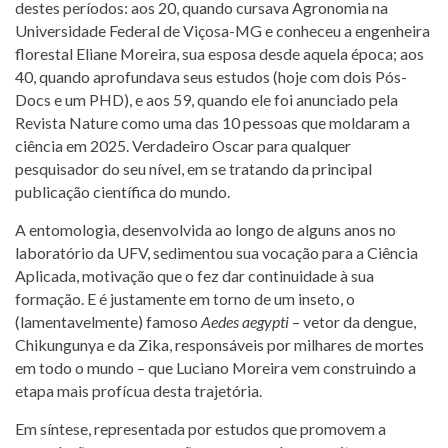
destes períodos: aos 20, quando cursava Agronomia na
Universidade Federal de Viçosa-MG e conheceu a engenheira
florestal Eliane Moreira, sua esposa desde aquela época; aos
40, quando aprofundava seus estudos (hoje com dois Pós-
Docs e um PHD), e aos 59, quando ele foi anunciado pela
Revista Nature como uma das 10 pessoas que moldaram a
ciência em 2025. Verdadeiro Oscar para qualquer
pesquisador do seu nível, em se tratando da principal
publicação científica do mundo.
A entomologia, desenvolvida ao longo de alguns anos no
laboratório da UFV, sedimentou sua vocação para a Ciência
Aplicada, motivação que o fez dar continuidade à sua
formação. E é justamente em torno de um inseto, o
(lamentavelmente) famoso
Aedes aegypti
– vetor da dengue,
Chikungunya e da Zika, responsáveis por milhares de mortes
em todo o mundo – que Luciano Moreira vem construindo a
etapa mais profícua desta trajetória.
Em síntese, representada por estudos que promovem a