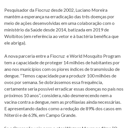
Pesquisador da Fiocruz desde 2002, Luciano Moreira
mantém a esperança na erradicação das três doenças por
meio de ações desenvolvidas em uma colaboração com o
ministério da Saúde desde 2014, batizada em 2019 de
Wolbitos (em referência ao vetor e à bactéria benéfica que
ele abriga).
A nova parceria entre a Fiocruz e World Mosquito Program
tem a capacidade de proteger 14 milhões de habitantes por
ano nos municípios com os piores índices de transmissão de
dengue. “Temos capacidade para produzir 100 milhões de
ovos por semana. Se dobrássemos essa frequência,
certamente seria possível erradicar essas doenças no país nos
próximos 10 anos”, considera, não desmerecendo nem a
vacina contra a dengue, nem as profilaxias ainda necessárias.
E apresentando dados como a redução de 89% dos casos em
Niterói e de 63%, em Campo Grande.