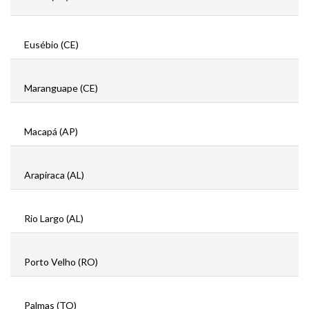
Eusébio (CE)
Maranguape (CE)
Macapá (AP)
Arapiraca (AL)
Rio Largo (AL)
Porto Velho (RO)
Palmas (TO)