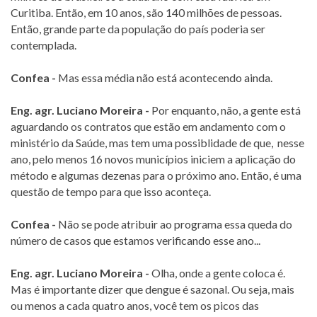
Curitiba. Então, em 10 anos, são 140 milhões de pessoas.
Então, grande parte da população do país poderia ser
contemplada.
Confea -
Mas essa média não está acontecendo ainda.
Eng. agr. Luciano Moreira -
Por enquanto, não, a gente está
aguardando os contratos que estão em andamento com o
ministério da Saúde, mas tem uma possiblidade de que, nesse
ano, pelo menos 16 novos municípios iniciem a aplicação do
método e algumas dezenas para o próximo ano. Então, é uma
questão de tempo para que isso aconteça.
Confea -
Não se pode atribuir ao programa essa queda do
número de casos que estamos verificando esse ano...
Eng. agr. Luciano Moreira -
Olha, onde a gente coloca é.
Mas é importante dizer que dengue é sazonal. Ou seja, mais
ou menos a cada quatro anos, você tem os picos das