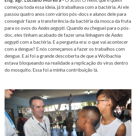
começou toda essa ideia, já trabalhava com a bactéria. Aí ele
passou quatro anos com vários pós-docs e alunos dele para
conseguir fazer a transferência da bactéria da mosca da fruta
para os ovos do
Aedes aegypti
. Quando eu cheguei para o pós-
doc, eles tinham acabado de fazer uma linhagem de
Aedes
aegypti
com a bactéria. E a pergunta era: o que vai acontecer
com a dengue? E nós começamos a fazer os trabalhos com
dengue. E aí foi a grande descoberta de que a Wolbachia
estava bloqueando na realidade a replicação do vírus dentro
do mosquito. Essa foi a minha contribuição lá.