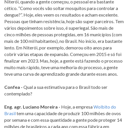
Niterói, quando a gente começou, o pessoal era bastante
cético. “Como vocês vão soltar mosquitos para controlar a
dengue?”. Hoje, eles veem os resultados e acham excelente.
Pessoas que tinham resistência, hoje são super parceiros. Tem
vários depoimentos sobre isso, é superlegal. São mais de
cinco milhões de pessoas protegidas, em 16 municípios (com
mais de 100 mil habitantes), no Brasil. No início, era bastante
lento. Em Niterói, por exemplo, demorou oito anos para
cobrir várias etapas de expansão. Começou em 2015 e só foi
finalizar em 2023. Mas, hoje, a gente está fazendo o processo
muito mais rápido, teve uma melhoria do processo, a gente
teve uma curva de aprendizado grande durante esses anos.
Confea -
Qual a sua estimativa para o Brasil todo ser
contemplado?
Eng. agr. Luciano Moreira -
Hoje, a empresa
Wolbito do
Brasil
tem uma capacidade de produzir 100 milhões de ovos
por semana e com essa quantidade a gente pode proteger 14
milhões de brasileiros a cada ano com essa fábrica em