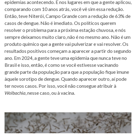
epidemias acontecendo. E nos lugares em que a gente aplicou,
comparando com 10 anos atrás, você vê sim essa redução.
Então, teve Niterói, Campo Grande com a redução de 63% de
casos de dengue. Não é imediato. Os políticos querem
resolver o problema para a próxima estação chuvosa, e nós
sempre deixamos muito claro, não é no mesmo ano. Não é um
produto químico que a gente vai pulverizar e vai resolver. Os
resultados positivos começam a aparecer a partir do segundo
ano. Em 2024, a gente teve uma epidemia que nunca teve no
Brasil e isso, então, é como se você estivesse vacinando
grande parte da população para que a população fique imune
àquele sorotipo de dengue. Quando aparecer outro, aí pode
ter novos casos. Por isso, você não consegue atribuir à
Wolbachia
, nesse caso, ou à vacina.