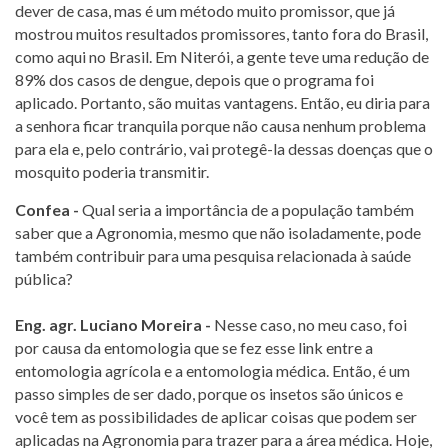
dever de casa, mas é um método muito promissor, que já
mostrou muitos resultados promissores, tanto fora do Brasil,
como aqui no Brasil. Em Niterói, a gente teve uma redução de
89% dos casos de dengue, depois que o programa foi
aplicado. Portanto, são muitas vantagens. Então, eu diria para
a senhora ficar tranquila porque não causa nenhum problema
para ela e, pelo contrário, vai protegê-la dessas doenças que o
mosquito poderia transmitir.
Confea -
Qual seria a importância de a população também
saber que a Agronomia, mesmo que não isoladamente, pode
também contribuir para uma pesquisa relacionada à saúde
pública?
Eng. agr. Luciano Moreira -
Nesse caso, no meu caso, foi
por causa da entomologia que se fez esse link entre a
entomologia agrícola e a entomologia médica. Então, é um
passo simples de ser dado, porque os insetos são únicos e
você tem as possibilidades de aplicar coisas que podem ser
aplicadas na Agronomia para trazer para a área médica. Hoje,