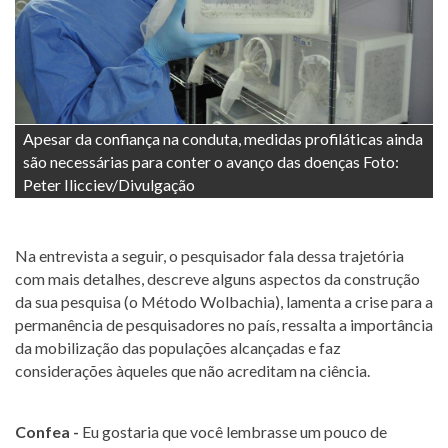
Apesar da confiança na conduta, medidas profiláticas ainda
são necessárias para conter o avanço das doenças Foto:
Peter Ilicciev/Divulgação
Na entrevista a seguir, o pesquisador fala dessa trajetória
com mais detalhes, descreve alguns aspectos da construção
da sua pesquisa (o Método Wolbachia), lamenta a crise para a
permanência de pesquisadores no país, ressalta a importância
da mobilização das populações alcançadas e faz
considerações àqueles que não acreditam na ciência.
Confea -
Eu gostaria que você lembrasse um pouco de