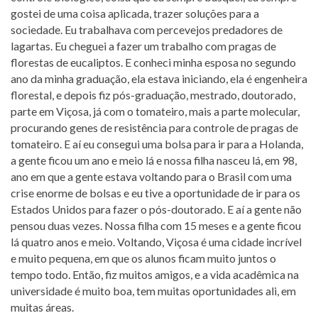
gostei de uma coisa aplicada, trazer soluções para a
sociedade. Eu trabalhava com percevejos predadores de
lagartas. Eu cheguei a fazer um trabalho com pragas de
florestas de eucaliptos. E conheci minha esposa no segundo
ano da minha graduação, ela estava iniciando, ela é engenheira
florestal, e depois fiz pós-graduação, mestrado, doutorado,
parte em Viçosa, já com o tomateiro, mais a parte molecular,
procurando genes de resistência para controle de pragas de
tomateiro. E aí eu consegui uma bolsa para ir para a Holanda,
a gente ficou um ano e meio lá e nossa filha nasceu lá, em 98,
ano em que a gente estava voltando para o Brasil com uma
crise enorme de bolsas e eu tive a oportunidade de ir para os
Estados Unidos para fazer o pós-doutorado. E aí a gente não
pensou duas vezes. Nossa filha com 15 meses e a gente ficou
lá quatro anos e meio. Voltando, Viçosa é uma cidade incrível
e muito pequena, em que os alunos ficam muito juntos o
tempo todo. Então, fiz muitos amigos, e a vida acadêmica na
universidade é muito boa, tem muitas oportunidades ali, em
muitas áreas.