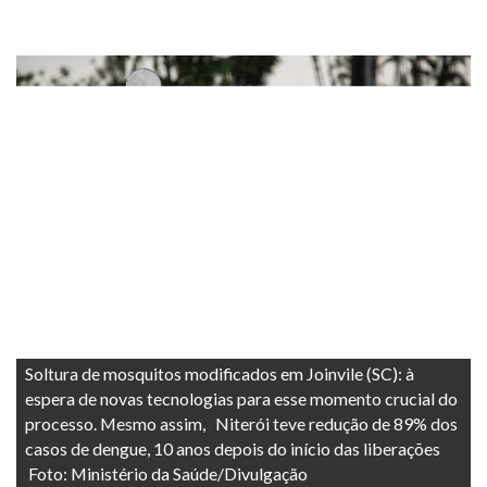
Soltura de mosquitos modificados em Joinvile (SC): à
espera de novas tecnologias para esse momento crucial do
processo. Mesmo assim, Niterói teve redução de 89% dos
casos de dengue, 10 anos depois do início das liberações
Foto: Ministério da Saúde/Divulgação