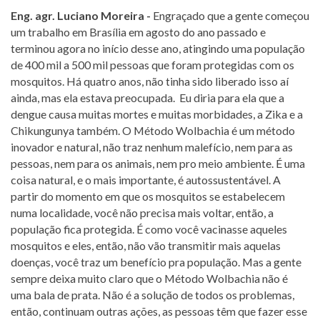
Eng. agr. Luciano Moreira -
Engraçado que a gente começou
um trabalho em Brasília em agosto do ano passado e
terminou agora no início desse ano, atingindo uma população
de 400 mil a 500 mil pessoas que foram protegidas com os
mosquitos. Há quatro anos, não tinha sido liberado isso aí
ainda, mas ela estava preocupada. Eu diria para ela que a
dengue causa muitas mortes e muitas morbidades, a Zika e a
Chikungunya também. O Método Wolbachia é um método
inovador e natural, não traz nenhum malefício, nem para as
pessoas, nem para os animais, nem pro meio ambiente. É uma
coisa natural, e o mais importante, é autossustentável. A
partir do momento em que os mosquitos se estabelecem
numa localidade, você não precisa mais voltar, então, a
população fica protegida. É como você vacinasse aqueles
mosquitos e eles, então, não vão transmitir mais aquelas
doenças, você traz um benefício pra população. Mas a gente
sempre deixa muito claro que o Método Wolbachia não é
uma bala de prata. Não é a solução de todos os problemas,
então, continuam outras ações, as pessoas têm que fazer esse