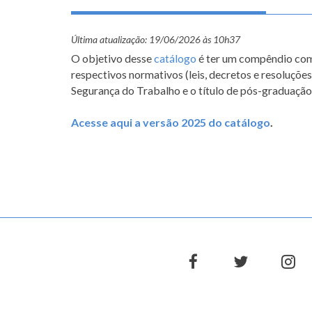
Última atualização:
19/06/2026 às 10h37
O objetivo desse
catálogo
é ter um compêndio com 
respectivos normativos (leis, decretos e resoluçõe
Segurança do Trabalho e o título de pós-graduaçã
Acesse aqui a versão 2025 do catálogo
.
facebook
twitter
in