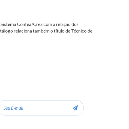
lo Sistema Confea/Crea com a relação dos
catálogo relaciona também o título de Técnico de
-
ail