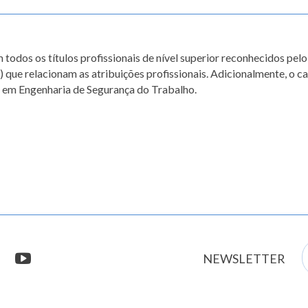
todos os títulos profissionais de nível superior reconhecidos pe
s) que relacionam as atribuições profissionais. Adicionalmente, o 
o em Engenharia de Segurança do Trabalho.
E
stagram
youtube
NEWSLETTER
m