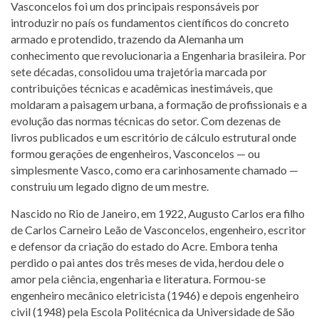
Vasconcelos foi um dos principais responsáveis por
introduzir no país os fundamentos científicos do concreto
armado e protendido, trazendo da Alemanha um
conhecimento que revolucionaria a Engenharia brasileira. Por
sete décadas, consolidou uma trajetória marcada por
contribuições técnicas e acadêmicas inestimáveis, que
moldaram a paisagem urbana, a formação de profissionais e a
evolução das normas técnicas do setor. Com dezenas de
livros publicados e um escritório de cálculo estrutural onde
formou gerações de engenheiros, Vasconcelos — ou
simplesmente Vasco, como era carinhosamente chamado —
construiu um legado digno de um mestre.
Nascido no Rio de Janeiro, em 1922, Augusto Carlos era filho
de Carlos Carneiro Leão de Vasconcelos, engenheiro, escritor
e defensor da criação do estado do Acre. Embora tenha
perdido o pai antes dos três meses de vida, herdou dele o
amor pela ciência, engenharia e literatura. Formou-se
engenheiro mecânico eletricista (1946) e depois engenheiro
civil (1948) pela Escola Politécnica da Universidade de São