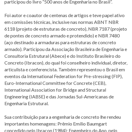
participou do livro “500 anos de Engenharia no Brasil”.
Foi autor e coautor de centenas de artigos e teve papel ativo
em comissões técnicas, inclusive nas normas ABNT NBR
6118 (projeto de estruturas de concreto), NBR 7187 (projeto
de pontes de concreto armado e protendido) e NBR 7480
(aço destinado a armaduras para estruturas de concreto
armado). Participou da Associação Brasileira de Engenharia e
Consultoria Estrutural (Abece) e do Instituto Brasileiro do
Concreto (Ibracon), do qual foi conselheiro individual, diretor,
articulista e conferencista. Também representou o Brasil em
eventos da International Federation for Pre-stressing (FIP),
Euro-International Committee for Concrete (CEB),
International Association for Bridge and Structural
Engineering (IABSE) e das Jornadas Sul-Americanas de
Engenharia Estrutural.
Sua contribuição para a engenharia de concreto lhe rendeu
importantes homenagens: Prêmio Emílio Baumgart
concedido pelo Ibracon (1984); Engenheiro do Ano, pelo