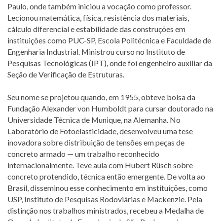
Paulo, onde também iniciou a vocação como professor.
Lecionou matemática, física, resistência dos materiais,
cálculo diferencial e estabilidade das construções em
instituições como PUC-SP, Escola Politécnica e Faculdade de
Engenharia Industrial. Ministrou curso no Instituto de
Pesquisas Tecnológicas (IPT), onde foi engenheiro auxiliar da
Seção de Verificação de Estruturas.
Seu nome se projetou quando, em 1955, obteve bolsa da
Fundação Alexander von Humboldt para cursar doutorado na
Universidade Técnica de Munique, na Alemanha. No
Laboratório de Fotoelasticidade, desenvolveu uma tese
inovadora sobre distribuição de tensões em peças de
concreto armado — um trabalho reconhecido
internacionalmente. Teve aula com Hubert Rüsch sobre
concreto protendido, técnica então emergente. De volta ao
Brasil, disseminou esse conhecimento em instituições, como
USP, Instituto de Pesquisas Rodoviárias e Mackenzie. Pela
distinção nos trabalhos ministrados, recebeu a Medalha de