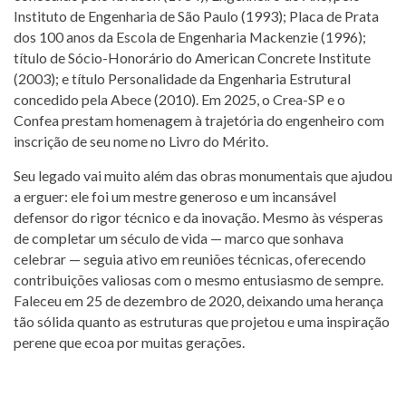
Instituto de Engenharia de São Paulo (1993); Placa de Prata
dos 100 anos da Escola de Engenharia Mackenzie (1996);
título de Sócio-Honorário do American Concrete Institute
(2003); e título Personalidade da Engenharia Estrutural
concedido pela Abece (2010). Em 2025, o Crea-SP e o
Confea prestam homenagem à trajetória do engenheiro com
inscrição de seu nome no Livro do Mérito.
Seu legado vai muito além das obras monumentais que ajudou
a erguer: ele foi um mestre generoso e um incansável
defensor do rigor técnico e da inovação. Mesmo às vésperas
de completar um século de vida — marco que sonhava
celebrar — seguia ativo em reuniões técnicas, oferecendo
contribuições valiosas com o mesmo entusiasmo de sempre.
Faleceu em 25 de dezembro de 2020, deixando uma herança
tão sólida quanto as estruturas que projetou e uma inspiração
perene que ecoa por muitas gerações.