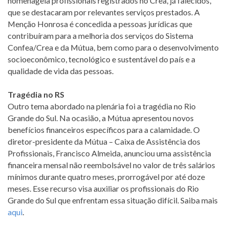
homenageia profissionais registrados no Crea, já falecidos,
que se destacaram por relevantes serviços prestados. A
Menção Honrosa é concedida a pessoas jurídicas que
contribuíram para a melhoria dos serviços do Sistema
Confea/Crea e da Mútua, bem como para o desenvolvimento
socioeconômico, tecnológico e sustentável do país e a
qualidade de vida das pessoas.
Tragédia no RS
Outro tema abordado na plenária foi a tragédia no Rio
Grande do Sul. Na ocasião, a Mútua apresentou novos
benefícios financeiros específicos para a calamidade. O
diretor-presidente da Mútua – Caixa de Assistência dos
Profissionais, Francisco Almeida, anunciou uma assistência
financeira mensal não reembolsável no valor de três salários
mínimos durante quatro meses, prorrogável por até doze
meses. Esse recurso visa auxiliar os profissionais do Rio
Grande do Sul que enfrentam essa situação difícil. Saiba mais
aqui
.