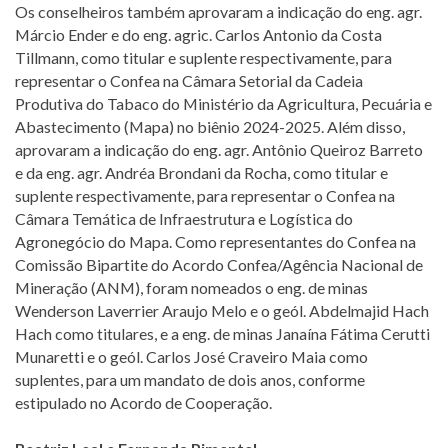
Os conselheiros também aprovaram a indicação do eng. agr.
Márcio Ender e do eng. agric. Carlos Antonio da Costa
Tillmann, como titular e suplente respectivamente, para
representar o Confea na Câmara Setorial da Cadeia
Produtiva do Tabaco do Ministério da Agricultura, Pecuária e
Abastecimento (Mapa) no biênio 2024-2025. Além disso,
aprovaram a indicação do eng. agr. Antônio Queiroz Barreto
e da eng. agr. Andréa Brondani da Rocha, como titular e
suplente respectivamente, para representar o Confea na
Câmara Temática de Infraestrutura e Logística do
Agronegócio do Mapa. Como representantes do Confea na
Comissão Bipartite do Acordo Confea/Agência Nacional de
Mineração (ANM), foram nomeados o eng. de minas
Wenderson Laverrier Araujo Melo e o geól. Abdelmajid Hach
Hach como titulares, e a eng. de minas Janaína Fátima Cerutti
Munaretti e o geól. Carlos José Craveiro Maia como
suplentes, para um mandato de dois anos, conforme
estipulado no Acordo de Cooperação.