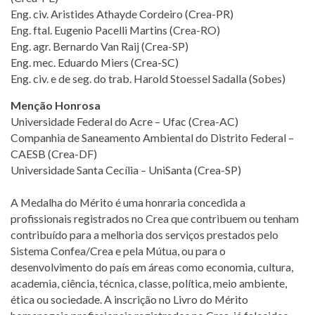
Eng. civ. Aristides Athayde Cordeiro (Crea-PR)
Eng. ftal. Eugenio Pacelli Martins (Crea-RO)
Eng. agr. Bernardo Van Raij (Crea-SP)
Eng. mec. Eduardo Miers (Crea-SC)
Eng. civ. e de seg. do trab. Harold Stoessel Sadalla (Sobes)
Menção Honrosa
Universidade Federal do Acre – Ufac (Crea-AC)
Companhia de Saneamento Ambiental do Distrito Federal –
CAESB (Crea-DF)
Universidade Santa Cecília – UniSanta (Crea-SP)
A Medalha do Mérito é uma honraria concedida a
profissionais registrados no Crea que contribuem ou tenham
contribuído para a melhoria dos serviços prestados pelo
Sistema Confea/Crea e pela Mútua, ou para o
desenvolvimento do país em áreas como economia, cultura,
academia, ciência, técnica, classe, política, meio ambiente,
ética ou sociedade. A inscrição no Livro do Mérito