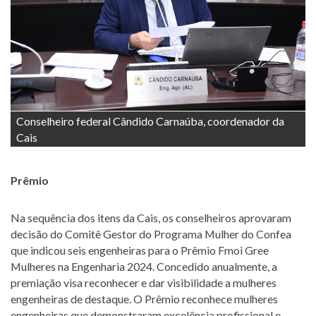
Conselheiro federal Cândido Carnaúba, coordenador da
Cais
Prêmio
Na sequência dos itens da Cais, os conselheiros aprovaram
decisão do Comitê Gestor do Programa Mulher do Confea
que indicou seis engenheiras para o Prêmio Fmoi Gree
Mulheres na Engenharia 2024. Concedido anualmente, a
premiação visa reconhecer e dar visibilidade a mulheres
engenheiras de destaque. O Prêmio reconhece mulheres
engenheiras que demonstraram excelência profissional e