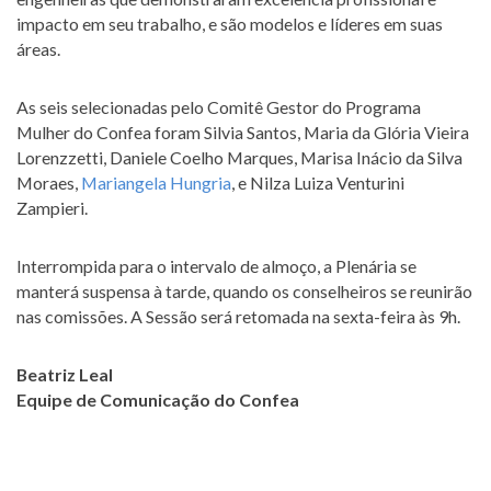
impacto em seu trabalho, e são modelos e líderes em suas
áreas.
As seis selecionadas pelo Comitê Gestor do Programa
Mulher do Confea foram Silvia Santos, Maria da Glória Vieira
Lorenzzetti, Daniele Coelho Marques, Marisa Inácio da Silva
Moraes,
Mariangela Hungria
, e Nilza Luiza Venturini
Zampieri.
Interrompida para o intervalo de almoço, a Plenária se
manterá suspensa à tarde, quando os conselheiros se reunirão
nas comissões. A Sessão será retomada na sexta-feira às 9h.
Beatriz Leal
Equipe de Comunicação do Confea