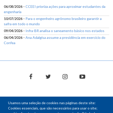
06/08/2026 -
CCEEI prioriza ações para aproximar estudantes da
engenharia
10/07/2026 -
Para o engenheiro agrônomo brasileiro garantir a
safra em todo o mundo
09/04/2026 -
Infra-BR analisa o saneamento básico nos estados
06/04/2026 -
Ana Adalgisa assume a presidência em exercício do
Confea
facebook
twitter
instagram
youtube
Usamos uma seleção de cookies nas páginas deste site:
NEWSLETTER
Cookies essenciais, que são necessários para usar o site;