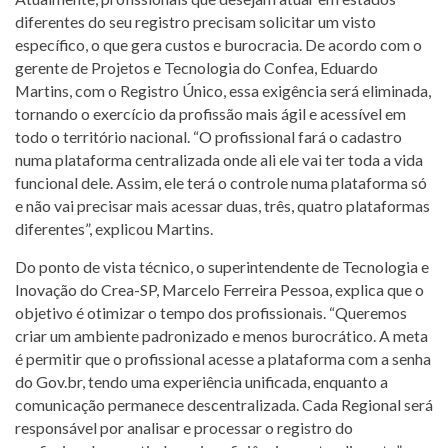
diferentes do seu registro precisam solicitar um visto
específico, o que gera custos e burocracia. De acordo com o
gerente de Projetos e Tecnologia do Confea, Eduardo
Martins, com o Registro Único, essa exigência será eliminada,
tornando o exercício da profissão mais ágil e acessível em
todo o território nacional. “O profissional fará o cadastro
numa plataforma centralizada onde ali ele vai ter toda a vida
funcional dele. Assim, ele terá o controle numa plataforma só
e não vai precisar mais acessar duas, três, quatro plataformas
diferentes”, explicou Martins.
Do ponto de vista técnico, o superintendente de Tecnologia e
Inovação do Crea-SP, Marcelo Ferreira Pessoa, explica que o
objetivo é otimizar o tempo dos profissionais. “Queremos
criar um ambiente padronizado e menos burocrático. A meta
é permitir que o profissional acesse a plataforma com a senha
do Gov.br, tendo uma experiência unificada, enquanto a
comunicação permanece descentralizada. Cada Regional será
responsável por analisar e processar o registro do