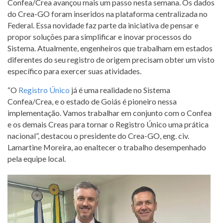
Confea/Crea avançou mais um passo nesta semana. Os dados
do Crea-GO foram inseridos na plataforma centralizada no
Federal. Essa novidade faz parte da iniciativa de pensar e
propor soluções para simplificar e inovar processos do
Sistema. Atualmente, engenheiros que trabalham em estados
diferentes do seu registro de origem precisam obter um visto
específico para exercer suas atividades.
“O
Registro Único
já é uma realidade no Sistema
Confea/Crea, e o estado de Goiás é pioneiro nessa
implementação. Vamos trabalhar em conjunto com o Confea
e os demais Creas para tornar o Registro Único uma prática
nacional”, destacou o presidente do Crea-GO, eng. civ.
Lamartine Moreira, ao enaltecer o trabalho desempenhado
pela equipe local.