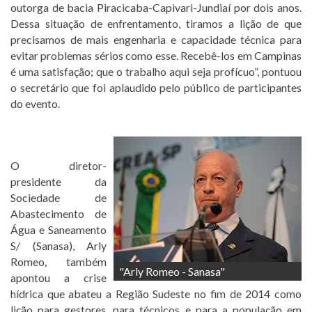
outorga de bacia Piracicaba-Capivari-Jundiaí por dois anos.
Dessa situação de enfrentamento, tiramos a lição de que
precisamos de mais engenharia e capacidade técnica para
evitar problemas sérios como esse. Recebê-los em Campinas
é uma satisfação; que o trabalho aqui seja profícuo”, pontuou
o secretário que foi aplaudido pelo público de participantes
do evento.
O diretor-
presidente da
Sociedade de
Abastecimento de
Água e Saneamento
S/ (Sanasa), Arly
Romeo, também
"Arly Romeo - Sanasa"
apontou a crise
hídrica que abateu a Região Sudeste no fim de 2014 como
lição para gestores, para técnicos e para a população em