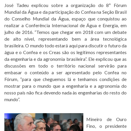
José Tadeu explicou sobre a organização do 8º Fórum
Mundial da Água e da participação do Confea na Seção Brasil
do Conselho Mundial da Água, espaço que conquistou ao
realizar a Conferência Internacional de Água e Energia, em
julho de 2016. “Temos que chegar em 2018 com um debate
de alto nível, representando bem a área tecnológica
brasileira. O mundo todo estará aqui para discutir o futuro da
água e o Confea e os Creas são os legítimos representantes
da engenharia e da agronomia brasileira”. Ele explicou que as
discussões em todo o território nacional servirão para
embasar o conteúdo a ser apresentado pelo Confea no
Fórum, “para que cheguemos lá e tenhamos condições de
mostrar para o mundo que a engenharia e a agronomia do
nosso país não fica devendo nada às engenharias do resto do
mundo”.
Mineiro de Ouro
Fino, o presidente