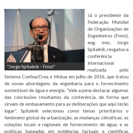
Já o presidente da
Federação Mundial
de Organizações de
Engenheiros (Fmoi),
eng. mec. Jorge
Spitalnik, resgatou a
conferência
internacional
"Jorge Spitalnik - Fmoi"
realizada pelo
Sistema Confea/Crea e Mútua em julho de 2016, que tratou
de novas abordagens da engenharia para o fornecimento
sustentável de água e energia. “Vale a pena destacar algumas
das conclusões resultantes da conferência, de forma que
sirvam de embasamento para as deliberações que aqui terão
lugar”. Spitalnik selecionou como temas prioritários o
fenômeno global da urbanização; as mudanças climáticas; as
soluções locais e regionais de fornecimento de água; e as
políticas baseadas em evidências factuais e científicas