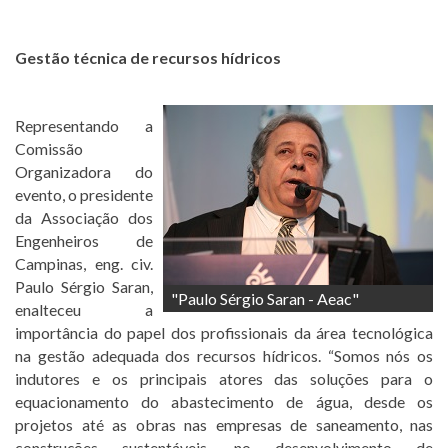
Gestão técnica de recursos hídricos
Representando a
Comissão
Organizadora do
evento, o presidente
da Associação dos
Engenheiros de
Campinas, eng. civ.
Paulo Sérgio Saran,
"Paulo Sérgio Saran - Aeac"
enalteceu a
importância do papel dos profissionais da área tecnológica
na gestão adequada dos recursos hídricos. “Somos nós os
indutores e os principais atores das soluções para o
equacionamento do abastecimento de água, desde os
projetos até as obras nas empresas de saneamento, nas
construções sustentáveis, no desenvolvimento de