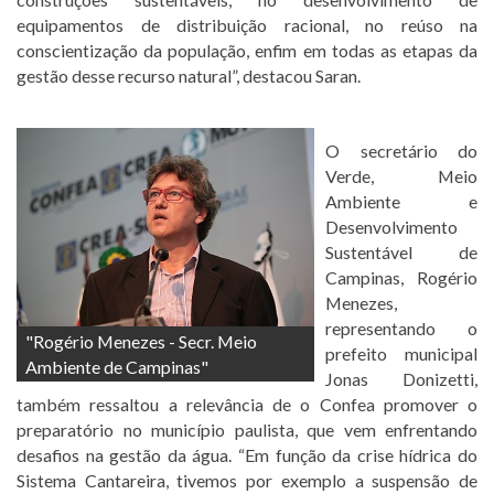
equipamentos de distribuição racional, no reúso na
conscientização da população, enfim em todas as etapas da
gestão desse recurso natural”, destacou Saran.
O secretário do
Verde, Meio
Ambiente e
Desenvolvimento
Sustentável de
Campinas, Rogério
Menezes,
representando o
"Rogério Menezes - Secr. Meio
prefeito municipal
Ambiente de Campinas"
Jonas Donizetti,
também ressaltou a relevância de o Confea promover o
preparatório no município paulista, que vem enfrentando
desafios na gestão da água. “Em função da crise hídrica do
Sistema Cantareira, tivemos por exemplo a suspensão de