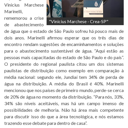
Vinicius Marchese
Marinelli,
rememorou a crise
"Vinicius Marchese - Crea-SP"
de abastecimento
de água que o estado de São Paulo sofreu há pouco mais de
dois anos. Marinelli afirmou esperar que os três dias de
encontro rendam sugestões de encaminhamentos e soluções
para o abastecimento sustentável de água. “Aqui estão as
pessoas mais capacitadas do estado de São Paulo e do país”.
O presidente do regional paulista citou um dos sistemas
paulistas de distribuição como exemplo em comparação à
média nacional: segundo ele, Jundiaí tem 34% de perda de
água na distribuição. A média do Brasil é 40%. Marinelli
mencionou que nos países de primeiro mundo, perde-se cerca
de 20% de água no momento da distribuição. “Para nós, 33%,
34% são níveis aceitáveis, mas há um campo imenso de
possibilidades de melhoria. Não há área mais competente
para discutir isso do que a área tecnológica, e nós estamos
trazendo esse debate para dentro de casa”.