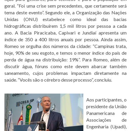
geral. “Foi uma crise sem precedentes, que certamente será
tema deste evento”. Segundo ele, a Organização das Nações
Unidas (ONU) estabelece como ideal das bacias
hidrográficas distribuírem 1,5 mil litros por pessoa a cada
ano. A Bacia Piracicaba, Capivari e Jundiaí apresenta um
índice de 350 a 400 litros anuais por pessoa. Ainda assim,
Romeo se orgulha dos números da cidade: “Campinas trata,
hoje, 90% de seu esgoto, e temos o menor índice do país de
perda de água na distribuição: 19%”. Para Romeo, além de
discutir água, fóruns como este devem abarcar também
saneamento, cujos problemas impactam diretamente na
saúde. “Vocês são o cérebro desse processo”, concluiu.
Aos participantes, o
presidente da União
Panamericana de
Associações de
Engenharia (Upadi),