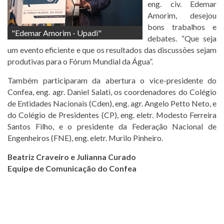
eng. civ. Edemar
Amorim, desejou
bons trabalhos e
"Edemar Amorim - Upadi"
debates. “Que seja
um evento eficiente e que os resultados das discussões sejam
produtivas para o Fórum Mundial da Água”.
Também participaram da abertura o vice-presidente do
Confea, eng. agr. Daniel Salati, os coordenadores do Colégio
de Entidades Nacionais (Cden), eng. agr. Angelo Petto Neto, e
do Colégio de Presidentes (CP), eng. eletr. Modesto Ferreira
Santos Filho, e o presidente da Federação Nacional de
Engenheiros (FNE), eng. eletr. Murilo Pinheiro.
Beatriz Craveiro e Julianna Curado
Equipe de Comunicação do Confea