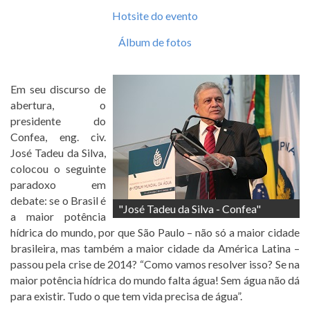
Hotsite do evento
Álbum de fotos
Em seu discurso de
abertura, o
presidente do
Confea, eng. civ.
José Tadeu da Silva,
colocou o seguinte
paradoxo em
debate: se o Brasil é
"José Tadeu da Silva - Confea"
a maior potência
hídrica do mundo, por que São Paulo – não só a maior cidade
brasileira, mas também a maior cidade da América Latina –
passou pela crise de 2014? “Como vamos resolver isso? Se na
maior potência hídrica do mundo falta água! Sem água não dá
para existir. Tudo o que tem vida precisa de água”.