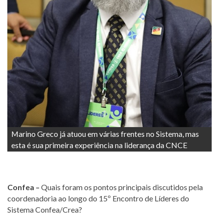
Marino Greco já atuou em várias frentes no Sistema, mas
esta é sua primeira experiência na liderança da CNCE
Confea –
Quais foram os pontos principais discutidos pela
coordenadoria ao longo do 15º Encontro de Líderes do
Sistema Confea/Crea?