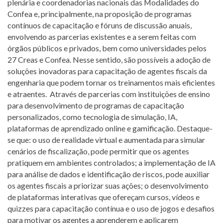
plenária e coordenadorias nacionais das Modalidades do
Confea e, principalmente, na proposição de programas
contínuos de capacitação e fóruns de discussão anuais,
envolvendo as parcerias existentes e a serem feitas com
órgãos públicos e privados, bem como universidades pelos
27 Creas e Confea. Nesse sentido, são possíveis a adoção de
soluções inovadoras para capacitação de agentes fiscais da
engenharia que podem tornar os treinamentos mais eficientes
e atraentes. Através de parcerias com instituições de ensino
para desenvolvimento de programas de capacitação
personalizados, como tecnologia de simulação, IA,
plataformas de aprendizado online e gamificação. Destaque-
se que: o uso de realidade virtual e aumentada para simular
cenários de fiscalização, pode permitir que os agentes
pratiquem em ambientes controlados; a implementação de IA
para análise de dados e identificação de riscos, pode auxiliar
os agentes fiscais a priorizar suas ações; o desenvolvimento
de plataformas interativas que ofereçam cursos, vídeos e
quizzes para capacitação contínua e o uso de jogos e desafios
para motivar os agentes a aprenderem e aplicarem