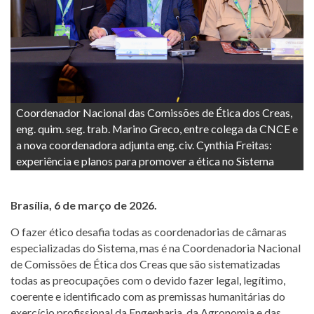
Coordenador Nacional das Comissões de Ética dos Creas,
eng. quim. seg. trab. Marino Greco, entre colega da CNCE e
a nova coordenadora adjunta eng. civ. Cynthia Freitas:
experiência e planos para promover a ética no Sistema
Brasília, 6 de março de 2026.
O fazer ético desafia todas as coordenadorias de câmaras
especializadas do Sistema, mas é na Coordenadoria Nacional
de Comissões de Ética dos Creas que são sistematizadas
todas as preocupações com o devido fazer legal, legítimo,
coerente e identificado com as premissas humanitárias do
exercício profissional da Engenharia, da Agronomia e das