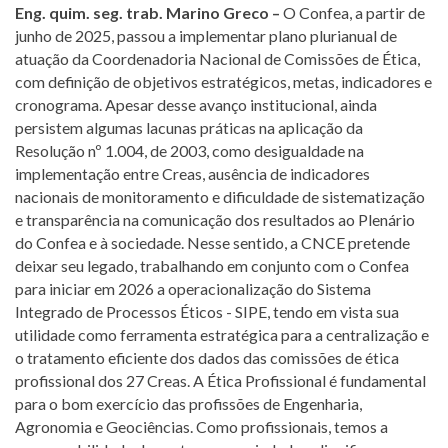
Eng. quim. seg. trab. Marino Greco –
O Confea, a partir de
junho de 2025, passou a implementar plano plurianual de
atuação da Coordenadoria Nacional de Comissões de Ética,
com definição de objetivos estratégicos, metas, indicadores e
cronograma. Apesar desse avanço institucional, ainda
persistem algumas lacunas práticas na aplicação da
Resolução nº 1.004, de 2003, como desigualdade na
implementação entre Creas, ausência de indicadores
nacionais de monitoramento e dificuldade de sistematização
e transparência na comunicação dos resultados ao Plenário
do Confea e à sociedade. Nesse sentido, a CNCE pretende
deixar seu legado, trabalhando em conjunto com o Confea
para iniciar em 2026 a operacionalização do Sistema
Integrado de Processos Éticos - SIPE, tendo em vista sua
utilidade como ferramenta estratégica para a centralização e
o tratamento eficiente dos dados das comissões de ética
profissional dos 27 Creas. A Ética Profissional é fundamental
para o bom exercício das profissões de Engenharia,
Agronomia e Geociências. Como profissionais, temos a