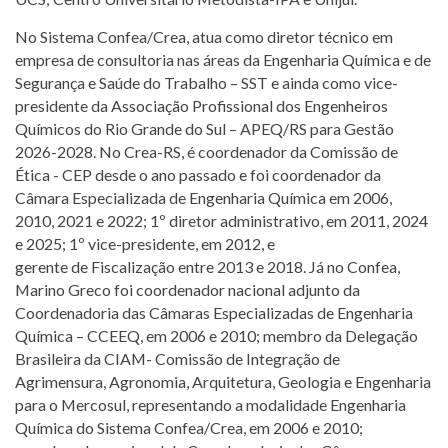
No Sistema Confea/Crea, atua como diretor técnico em
empresa de consultoria nas áreas da Engenharia Química e de
Segurança e Saúde do Trabalho – SST e ainda como vice-
presidente da Associação Profissional dos Engenheiros
Químicos do Rio Grande do Sul – APEQ/RS para Gestão
2026-2028. No Crea-RS, é coordenador da Comissão de
Ética - CEP desde o ano passado e foi coordenador da
Câmara Especializada de Engenharia Química em 2006,
2010, 2021 e 2022; 1º diretor administrativo, em 2011, 2024
e 2025; 1º vice-presidente, em 2012, e
gerente de Fiscalização entre 2013 e 2018. Já no Confea,
Marino Greco foi coordenador nacional adjunto da
Coordenadoria das Câmaras Especializadas de Engenharia
Química – CCEEQ, em 2006 e 2010; membro da Delegação
Brasileira da CIAM- Comissão de Integração de
Agrimensura, Agronomia, Arquitetura, Geologia e Engenharia
para o Mercosul, representando a modalidade Engenharia
Química do Sistema Confea/Crea, em 2006 e 2010;