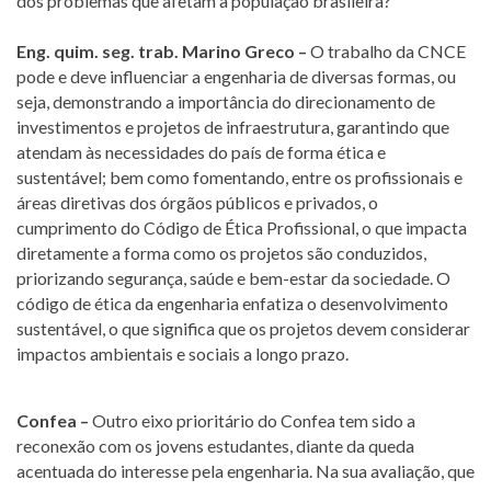
dos problemas que afetam a população brasileira?
Eng. quim. seg. trab. Marino Greco –
O trabalho da CNCE
pode e deve influenciar a engenharia de diversas formas, ou
seja, demonstrando a importância do direcionamento de
investimentos e projetos de infraestrutura, garantindo que
atendam às necessidades do país de forma ética e
sustentável; bem como fomentando, entre os profissionais e
áreas diretivas dos órgãos públicos e privados, o
cumprimento do Código de Ética Profissional, o que impacta
diretamente a forma como os projetos são conduzidos,
priorizando segurança, saúde e bem-estar da sociedade. O
código de ética da engenharia enfatiza o desenvolvimento
sustentável, o que significa que os projetos devem considerar
impactos ambientais e sociais a longo prazo.
Confea –
Outro eixo prioritário do Confea tem sido a
reconexão com os jovens estudantes, diante da queda
acentuada do interesse pela engenharia. Na sua avaliação, que