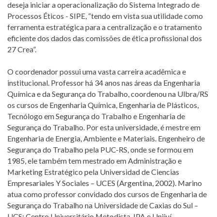
deseja iniciar a operacionalização do Sistema Integrado de
Processos Éticos - SIPE, “tendo em vista sua utilidade como
ferramenta estratégica para a centralização e o tratamento
eficiente dos dados das comissões de ética profissional dos
27 Crea”.
O coordenador possui uma vasta carreira acadêmica e
institucional. Professor há 34 anos nas áreas da Engenharia
Química e da Segurança do Trabalho, coordenou na Ulbra/RS
os cursos de Engenharia Química, Engenharia de Plásticos,
Tecnólogo em Segurança do Trabalho e Engenharia de
Segurança do Trabalho. Por esta universidade, é mestre em
Engenharia de Energia, Ambiente e Materiais. Engenheiro de
Segurança do Trabalho pela PUC-RS, onde se formou em
1985, ele também tem mestrado em Administração e
Marketing Estratégico pela Universidad de Ciencias
Empresariales Y Sociales – UCES (Argentina, 2002). Marino
atua como professor convidado dos cursos de Engenharia de
Segurança do Trabalho na Universidade de Caxias do Sul –
UCS; Centro Universitário Metodista-IPA e Unijuí.