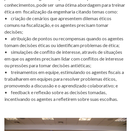
conhecimentos, pode ser uma ótima abordagem para treinar
ética em fiscalização da engenharia citando temas como:
• criação de cenários que apresentem dilemas éticos
comuns na fiscalização, e os agentes precisam tomar
decisões;
• atribuição de pontos ou recompensas quando os agentes
tomam decisões éticas ou identificam problemas de ética;
• simulações de conflito de interesse, através de situações
em que os agentes precisam lidar com conflitos de interesse
ou pressões para tomar decisões antiéticas;
• treinamentos em equipe, estimulando os agentes fiscais a
trabalharem em equipes para resolver problemas éticos,
promovendo a discussão e o aprendizado colaborativo; e
• feedback e reflexão sobre as decisões tomadas,
incentivando os agentes a refletirem sobre suas escolhas.