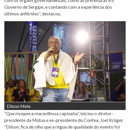
com os órgãos governamentais, como as prefeituras e o
Governo de Sergipe, e contando com a experiência dos
últimos anfitriões”, destacou.
Dilson Melo
“Que moqueca maravilhosa capixaba”, iniciou o diretor-
presidente da Mútua e ex-presidente do Confea, Joel Krüger.
“Dilson, fica de olho que a régua de qualidade do evento foi