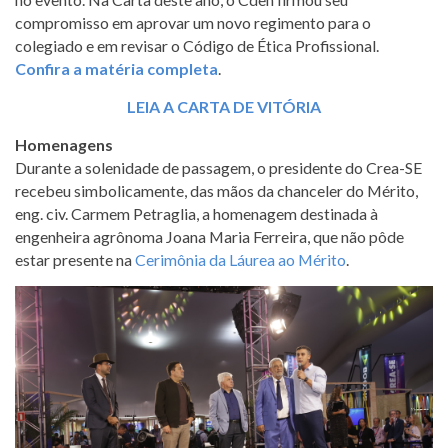
compromisso em aprovar um novo regimento para o
colegiado e em revisar o Código de Ética Profissional.
Confira a matéria completa
.
LEIA A CARTA DE VITÓRIA
Homenagens
Durante a solenidade de passagem, o presidente do Crea-SE
recebeu simbolicamente, das mãos da chanceler do Mérito,
eng. civ. Carmem Petraglia, a homenagem destinada à
engenheira agrônoma Joana Maria Ferreira, que não pôde
estar presente na
Cerimônia da Láurea ao Mérito
.