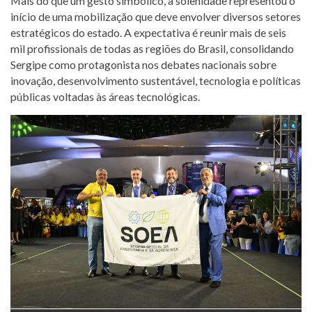
Mais do que um gesto simbólico, a solenidade representou o
início de uma mobilização que deve envolver diversos setores
estratégicos do estado. A expectativa é reunir mais de seis
mil profissionais de todas as regiões do Brasil, consolidando
Sergipe como protagonista nos debates nacionais sobre
inovação, desenvolvimento sustentável, tecnologia e políticas
públicas voltadas às áreas tecnológicas.