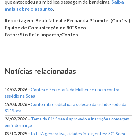
que antecedeu a simbólica passagem de bandeiras.
Saiba
mais sobre o assunto
.
Reportagem: Beatriz Leal e Fernanda Pimentel (Confea)
Equipe de Comunicação da 80ª Soea
Fotos: Sto Rei e Impacto/Confea
Notícias relacionadas
14/07/2026 -
Confea e Secretaria da Mulher se unem contra
assédio na Soea
19/03/2026 -
Confea abre edital para seleção da cidade-sede da
82ª Soea
26/02/2026 -
Tema da 81ª Soea é aprovado e inscrições começam
em 9 de março
09/10/2025 -
IoT, IA generativa, cidades inteligentes: 80ª Soea