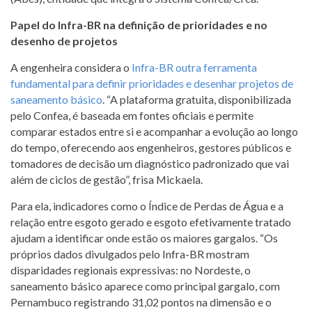
Papel do Infra-BR na definição de prioridades e no
desenho de projetos
A engenheira considera o
Infra-BR outra ferramenta
fundamental para definir prioridades e desenhar projetos de
saneamento básico
. “A plataforma gratuita, disponibilizada
pelo Confea, é baseada em fontes oficiais e permite
comparar estados entre si e acompanhar a evolução ao longo
do tempo, oferecendo aos engenheiros, gestores públicos e
tomadores de decisão um diagnóstico padronizado que vai
além de ciclos de gestão”, frisa Mickaela.
Para ela, indicadores como o Índice de Perdas de Água e a
relação entre esgoto gerado e esgoto efetivamente tratado
ajudam a identificar onde estão os maiores gargalos. “Os
próprios dados divulgados pelo Infra-BR mostram
disparidades regionais expressivas: no Nordeste, o
saneamento básico aparece como principal gargalo, com
Pernambuco registrando 31,02 pontos na dimensão e o