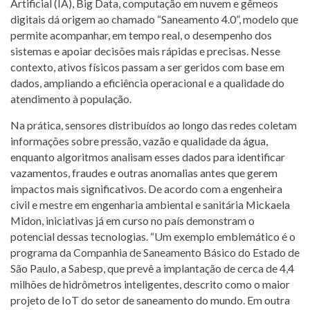
Artificial (IA), Big Data, computação em nuvem e gêmeos
digitais dá origem ao chamado “Saneamento 4.0”, modelo que
permite acompanhar, em tempo real, o desempenho dos
sistemas e apoiar decisões mais rápidas e precisas. Nesse
contexto, ativos físicos passam a ser geridos com base em
dados, ampliando a eficiência operacional e a qualidade do
atendimento à população.
Na prática, sensores distribuídos ao longo das redes coletam
informações sobre pressão, vazão e qualidade da água,
enquanto algoritmos analisam esses dados para identificar
vazamentos, fraudes e outras anomalias antes que gerem
impactos mais significativos. De acordo com a engenheira
civil e mestre em engenharia ambiental e sanitária Mickaela
Midon, iniciativas já em curso no país demonstram o
potencial dessas tecnologias. “Um exemplo emblemático é o
programa da Companhia de Saneamento Básico do Estado de
São Paulo, a Sabesp, que prevê a implantação de cerca de 4,4
milhões de hidrômetros inteligentes, descrito como o maior
projeto de IoT do setor de saneamento do mundo. Em outra