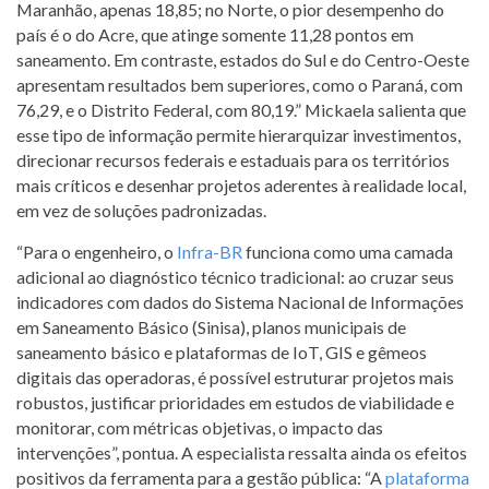
Maranhão, apenas 18,85; no Norte, o pior desempenho do
país é o do Acre, que atinge somente 11,28 pontos em
saneamento. Em contraste, estados do Sul e do Centro-Oeste
apresentam resultados bem superiores, como o Paraná, com
76,29, e o Distrito Federal, com 80,19.” Mickaela salienta que
esse tipo de informação permite hierarquizar investimentos,
direcionar recursos federais e estaduais para os territórios
mais críticos e desenhar projetos aderentes à realidade local,
em vez de soluções padronizadas.
“Para o engenheiro, o
Infra-BR
funciona como uma camada
adicional ao diagnóstico técnico tradicional: ao cruzar seus
indicadores com dados do Sistema Nacional de Informações
em Saneamento Básico (Sinisa), planos municipais de
saneamento básico e plataformas de IoT, GIS e gêmeos
digitais das operadoras, é possível estruturar projetos mais
robustos, justificar prioridades em estudos de viabilidade e
monitorar, com métricas objetivas, o impacto das
intervenções”, pontua. A especialista ressalta ainda os efeitos
positivos da ferramenta para a gestão pública: “A
plataforma