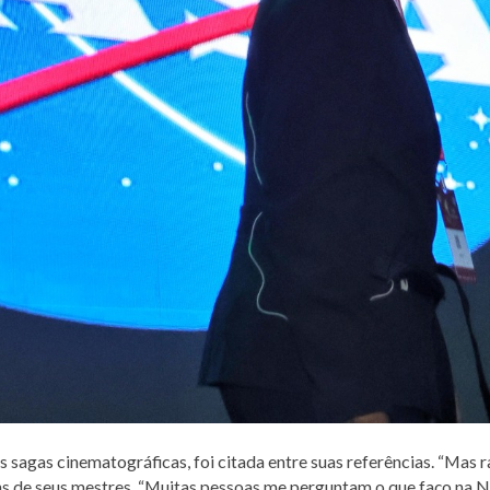
ras sagas cinematográficas, foi citada entre suas referências. “Mas
uns de seus mestres. “Muitas pessoas me perguntam o que faço na 