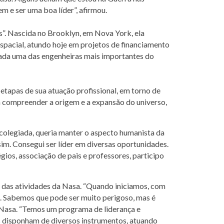
 e ser uma boa líder”, afirmou.
s”. Nascida no Brooklyn, em Nova York, ela
spacial, atundo hoje em projetos de financiamento
erada uma das engenheiras mais importantes do
etapas de sua atuação profissional, em torno de
ta compreender a origem e a expansão do universo,
 colegiada, queria manter o aspecto humanista da
im. Consegui ser líder em diversas oportunidades.
ios, associação de pais e professores, participo
o das atividades da Nasa. “Quando iniciamos, com
os. Sabemos que pode ser muito perigoso, mas é
a Nasa. “Temos um programa de liderança e
as disponham de diversos instrumentos, atuando