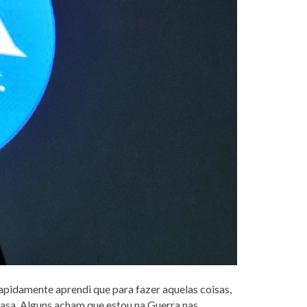
 rapidamente aprendi que para fazer aquelas coisas,
Nasa. Alguns acham que estou na Guerra nas