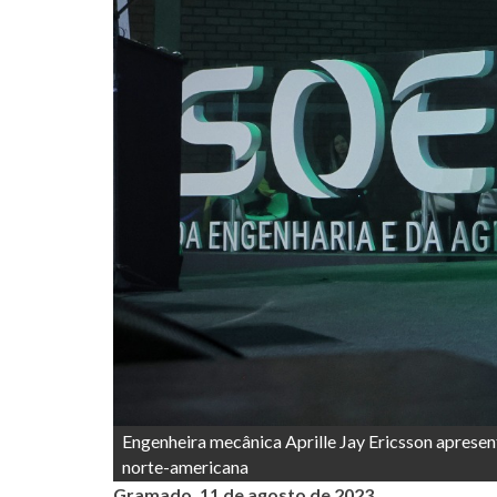
Engenheira mecânica Aprille Jay Ericsson apresen
norte-americana
Gramado, 11 de agosto de 2023.