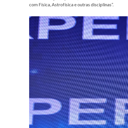
com Física, Astrofísica e outras disciplinas”.