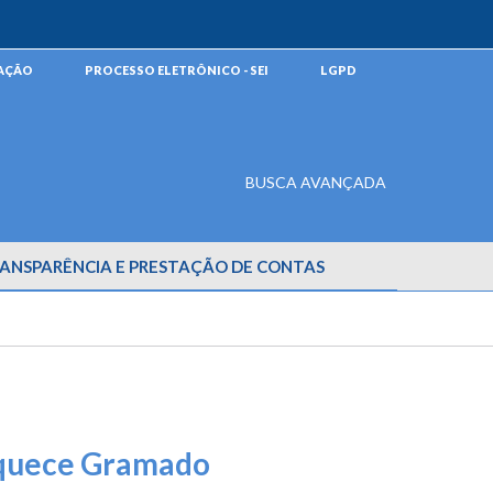
MAÇÃO
PROCESSO ELETRÔNICO - SEI
LGPD
BUSCA AVANÇADA
ANSPARÊNCIA E PRESTAÇÃO DE CONTAS
aquece Gramado