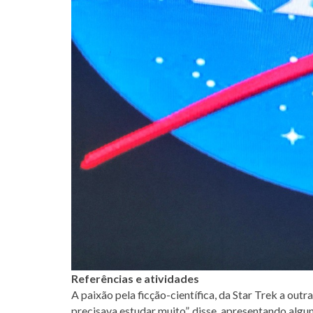
Referências e atividades
A paixão pela ficção-científica, da Star Trek a out
precisava estudar muito”, disse, apresentando alg