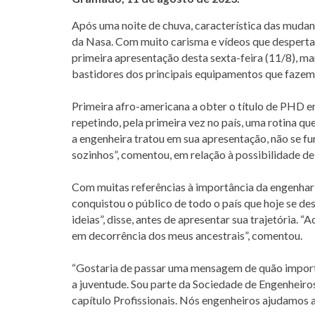
Após uma noite de chuva, característica das muda
da Nasa. Com muito carisma e vídeos que despertara
primeira apresentação desta sexta-feira (11/8), m
bastidores dos principais equipamentos que fazem 
Primeira afro-americana a obter o título de PHD e
repetindo, pela primeira vez no país, uma rotina q
a engenheira tratou em sua apresentação, não se f
sozinhos”, comentou, em relação à possibilidade de
Com muitas referências à importância da engenhari
conquistou o público de todo o país que hoje se d
ideias”, disse, antes de apresentar sua trajetória.
em decorrência dos meus ancestrais”, comentou.
“Gostaria de passar uma mensagem de quão importa
a juventude. Sou parte da Sociedade de Engenheiro
capítulo Profissionais. Nós engenheiros ajudamos a