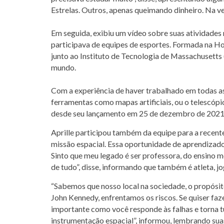
Estrelas. Outros, apenas queimando dinheiro. Na v
Em seguida, exibiu um vídeo sobre suas atividades
participava de equipes de esportes. Formada na Ho
junto ao Instituto de Tecnologia de Massachusetts 
mundo.
Com a experiência de haver trabalhado em todas as
ferramentas como mapas artificiais, ou o telescóp
desde seu lançamento em 25 de dezembro de 2021
Aprille participou também da equipe para a recent
missão espacial. Essa oportunidade de aprendizado
Sinto que meu legado é ser professora, do ensino m
de tudo”, disse, informando que também é atleta, j
“Sabemos que nosso local na sociedade, o propósit
John Kennedy, enfrentamos os riscos. Se quiser faz
importante como você responde às falhas e torna t
instrumentação espacial”, informou, lembrando sua