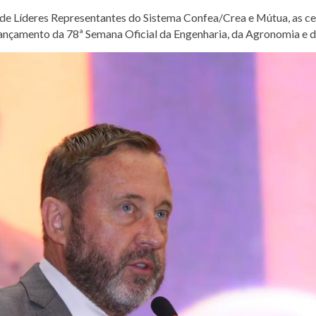
de Líderes Representantes do Sistema Confea/Crea e Mútua, as cerc
ançamento da 78ª Semana Oficial da Engenharia, da Agronomia e d