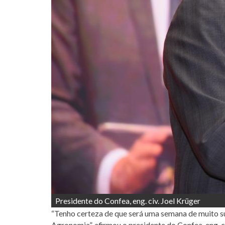
Presidente do Confea, eng. civ. Joel Krüger
“Tenho certeza de que será uma semana de muito su
Agronomia”, afirmou o presidente do Confea, eng. ci