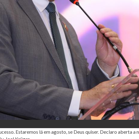
cesso. Estaremos lá em agosto, se Deus quiser. Declaro aberta a 
v. Joel Krüger.