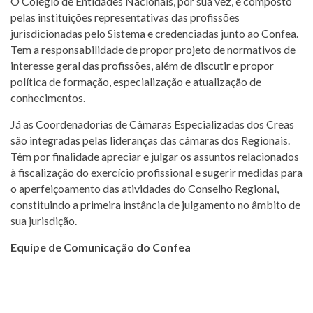
O Colégio de Entidades Nacionais, por sua vez, é composto
pelas instituições representativas das profissões
jurisdicionadas pelo Sistema e credenciadas junto ao Confea.
Tem a responsabilidade de propor projeto de normativos de
interesse geral das profissões, além de discutir e propor
política de formação, especialização e atualização de
conhecimentos.
Já as Coordenadorias de Câmaras Especializadas dos Creas
são integradas pelas lideranças das câmaras dos Regionais.
Têm por finalidade apreciar e julgar os assuntos relacionados
à fiscalização do exercício profissional e sugerir medidas para
o aperfeiçoamento das atividades do Conselho Regional,
constituindo a primeira instância de julgamento no âmbito de
sua jurisdição.
Equipe de Comunicação do Confea