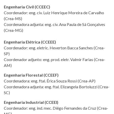
Engenharia Civil (CCEEC)
Coordenador: eng. civ. Luiz Henrique Moreira de Carvalho
(Crea-MS)
Coordenadora adjunta: eng. civ. Ana Paula de Sá Gonçalves
(Crea-MG)
Engenharia Elétrica (CCEEE)
Coordenador: eng. eletric. Heverton Bacca Sanches (Crea-
SP)
Coordenador adjunto: eng. prod. eletr. Valmir Farias (Crea-
AM)
Engenharia Florestal (CCEEF)
Coordenadora: eng. ftal. Érica Souza Rossi (Crea-AP)
Coordenadora adjunta: eng. ftal. Elizangela Bortoluzzi (Crea-
SC)
Engenharia Industrial (CCEEI)
Coordenador: eng. ind. mec. Diêgo Fernandes da Cruz (Crea-
MG)