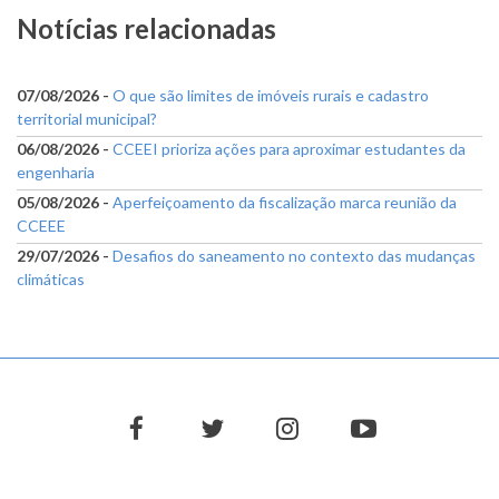
Notícias relacionadas
07/08/2026 -
O que são limites de imóveis rurais e cadastro
territorial municipal?
06/08/2026 -
CCEEI prioriza ações para aproximar estudantes da
engenharia
05/08/2026 -
Aperfeiçoamento da fiscalização marca reunião da
CCEEE
29/07/2026 -
Desafios do saneamento no contexto das mudanças
climáticas
facebook
twitter
instagram
youtube