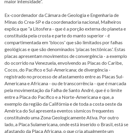
maior intensidade”.
Ex-coordenador da Câmara de Geologia e Engenharia de
Minas do Crea-SP e da coordenadoria nacional, Malheiros
explica que “a Litosfera - que é a porção externa do planeta e
constituída pela crosta e parte do manto superior - é
compartimentada em 'blocos' que são limitados por falhas
geológicas e que são denominados 'placas tectônicas'. Estas
placas apresentam movimentos de convergência - a exemplo
do ocorrido na Venezuela, envolvendo as Placas do Caribe,
Cocos, do Pacífico e Sul-Americana; de divergência -
registrado no processo de afastamento entre as Placas Sul-
Americana e Africana - ou de transcorrência - que é marcada
pela movimentação da Falha de Santo André, que é o limite
entre a Placa do Pacífico e a Norte-Americana e que, a
exemplo da região da Califórnia e de toda a costa oeste da
América do Sul apresenta eventos sísmicos frequentes
constituindo uma Zona Geologicamente Ativa. Por outro
lado, a Placa Sulamericana, onde está inserido o Brasil, está se
afastando da Placa Africana, o que cria atualmente um