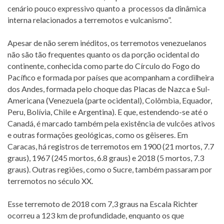
cenário pouco expressivo quanto a processos da dinâmica
interna relacionados a terremotos e vulcanismo”.
Apesar de não serem inéditos, os terremotos venezuelanos
não são tão frequentes quanto os da porção ocidental do
continente, conhecida como parte do Círculo do Fogo do
Pacífico e formada por países que acompanham a cordilheira
dos Andes, formada pelo choque das Placas de Nazca e Sul-
Americana (Venezuela (parte ocidental), Colômbia, Equador,
Peru, Bolívia, Chile e Argentina). E que, estendendo-se até o
Canadá, é marcado também pela existência de vulcões ativos
e outras formações geológicas, como os gêiseres. Em
Caracas, há registros de terremotos em 1900 (21 mortos, 7.7
graus), 1967 (245 mortos, 6.8 graus) e 2018 (5 mortos, 7.3
graus). Outras regiões, como o Sucre, também passaram por
terremotos no século XX.
Esse terremoto de 2018 com 7,3 graus na Escala Richter
ocorreu a 123 km de profundidade, enquanto os que