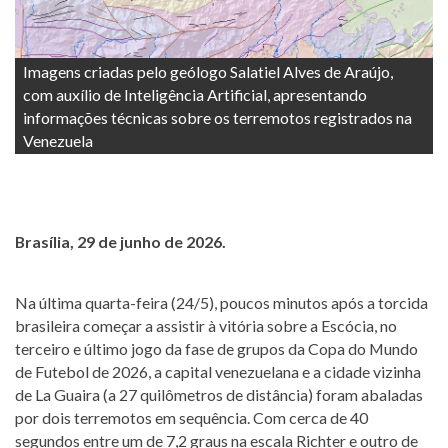
Imagens criadas pelo geólogo Salatiel Alves de Araújo,
com auxílio de Inteligência Artificial, apresentando
informações técnicas sobre os terremotos registrados na
Venezuela
Brasília, 29 de junho de 2026.
Na última quarta-feira (24/5), poucos minutos após a torcida
brasileira começar a assistir à vitória sobre a Escócia, no
terceiro e último jogo da fase de grupos da Copa do Mundo
de Futebol de 2026, a capital venezuelana e a cidade vizinha
de La Guaira (a 27 quilômetros de distância) foram abaladas
por dois terremotos em sequência. Com cerca de 40
segundos entre um de 7,2 graus na escala Richter e outro de