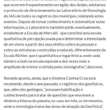
que ocorrem frequentemente na região dos Andes, adotamos
o protocolo de direcionamento ao Laboratório de Sismologia
do IAG de todos os registros dos munícipes, relatando estes
eventos. Depois de tomar conhecimento e sistematizar estas
informações, o Laboratório também pôde, eventualmente,
estabelecer a Escala de Mercalli - que constitui uma escala
qualitativa de percepção usada para determinar a intensidade
de um sismo a partir dos seus efeitos sobre as pessoas e
sobre as estruturas construídas e naturais, diferentemente da
Escala Richter, que é quantitativa e logarítmica, onde cada
número a mais na escala equivale a dez vezes mais a
amplitude do tremor e obtida pelos sismógrafos”, descreve.
Ronaldo aponta, ainda, que o Sistema Confea/Crea está
recebendo, desde o ano passado, o registros dos geofísicos,
que, além dos geólogos, “possuem habilitação e
conhecimento para tratar de questões que envolvem a
dinâmica interna do planeta, no caso em tela, os terremotos,
onde a sismologia é uma das áreas de atuação da Geofísica”,