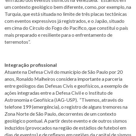
um contexto geológico bem diferente, como, por exemplo, na
Turquia, que está situada no limite de três placas tectônicas
com eventos expressivos já registrados, e o Japão, situado
em cima do Círculo do Fogo do Pacífico, que constitui o país
mais preparado e resiliente para o enfrentamento de
terremotos”.
Integração profissional
Atuante na Defesa Civil do município de São Paulo por 20
anos, Ronaldo Malheiros considera importante a parceria
entre geólogos das Defesas Civis e geofísicos, a exemplo de
ações integradas entre a Defesa Civil e o Instituto de
Astronomia e Geofísica (IAG-USP). “Tivemos, através do
telefone 199 (emergência), o registro de alguns tremores na
Zona Norte de São Paulo, decorrentes de um contexto
geológico pontual. A partir deste evento e de outros sismos
induzidos (provocados na região de estádios de futebol em
dias de eventos) e de reflexos em regiões da capital de sismos