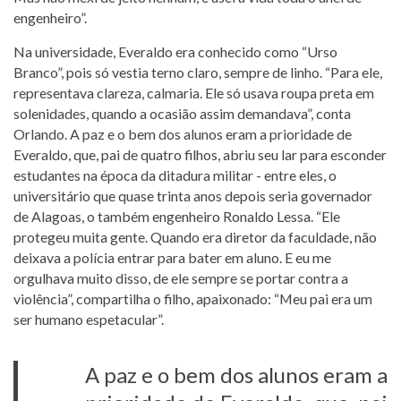
engenheiro”.
Na universidade, Everaldo era conhecido como “Urso
Branco”, pois só vestia terno claro, sempre de linho. “Para ele,
representava clareza, calmaria. Ele só usava roupa preta em
solenidades, quando a ocasião assim demandava”, conta
Orlando. A paz e o bem dos alunos eram a prioridade de
Everaldo, que, pai de quatro filhos, abriu seu lar para esconder
estudantes na época da ditadura militar - entre eles, o
universitário que quase trinta anos depois seria governador
de Alagoas, o também engenheiro Ronaldo Lessa. “Ele
protegeu muita gente. Quando era diretor da faculdade, não
deixava a polícia entrar para bater em aluno. E eu me
orgulhava muito disso, de ele sempre se portar contra a
violência”, compartilha o filho, apaixonado: “Meu pai era um
ser humano espetacular”.
A paz e o bem dos alunos eram a