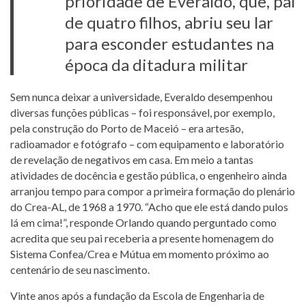
prioridade de Everaldo, que, pai
de quatro filhos, abriu seu lar
para esconder estudantes na
época da ditadura militar
Sem nunca deixar a universidade, Everaldo desempenhou
diversas funções públicas – foi responsável, por exemplo,
pela construção do Porto de Maceió – era artesão,
radioamador e fotógrafo – com equipamento e laboratório
de revelação de negativos em casa. Em meio a tantas
atividades de docência e gestão pública, o engenheiro ainda
arranjou tempo para compor a primeira formação do plenário
do Crea-AL, de 1968 a 1970. “Acho que ele está dando pulos
lá em cima!”, responde Orlando quando perguntado como
acredita que seu pai receberia a presente homenagem do
Sistema Confea/Crea e Mútua em momento próximo ao
centenário de seu nascimento.
Vinte anos após a fundação da Escola de Engenharia de