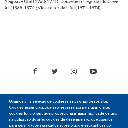
Alagoas - Ufal (1960-1971); Conselheiro regional do Crea-
AL (1968-1970); Vice-reitor da Ufal (1971-1974).
facebook
twitter
instagram
youtube
Usamos uma seleção de cookies nas páginas deste site:
NEWSLETTER
Cookies essenciais, que são necessários para usar o site;
cookies funcionais, que proporcionam maior facilidade de uso
E-
na utilização do site; cookies de desempenho, que usamos
mail
para gerar dados agregados sobre o uso e estatísticas do