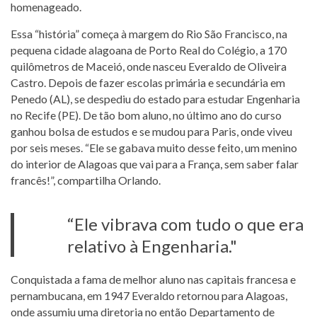
homenageado.
Essa “história” começa à margem do Rio São Francisco, na
pequena cidade alagoana de Porto Real do Colégio, a 170
quilômetros de Maceió, onde nasceu Everaldo de Oliveira
Castro. Depois de fazer escolas primária e secundária em
Penedo (AL), se despediu do estado para estudar Engenharia
no Recife (PE). De tão bom aluno, no último ano do curso
ganhou bolsa de estudos e se mudou para Paris, onde viveu
por seis meses. “Ele se gabava muito desse feito, um menino
do interior de Alagoas que vai para a França, sem saber falar
francês!”, compartilha Orlando.
“Ele vibrava com tudo o que era
relativo à Engenharia."
Conquistada a fama de melhor aluno nas capitais francesa e
pernambucana, em 1947 Everaldo retornou para Alagoas,
onde assumiu uma diretoria no então Departamento de