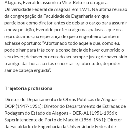
Alagoas, Everaldo assumiu a Vice-Reitoria da agora
Universidade Federal de Alagoas, em 1971. Na última reunião
da congregação da Faculdade de Engenharia em que
participou como diretor, antes de deixar o cargo para assumir
a nova posição, Everaldo proferiu algumas palavras que ora
reproduzimos, na esperança de que o engenheiro também
achasse oportuno: “Afortunado todo aquele que, como eu,
pode olhar para trás com a consciência de haver cumprido o
seu dever; de haver procurado ser sempre justo; de haver sido
o amigo das horas certas e incertas e, sobretudo, de poder
sair de cabeça erguida”.
Trajetória profissional
Diretor do Departamento de Obras Públicas de Alagoas –
DOP (1947-1951); Diretor do Departamento de Estradas de
Rodagem do Estado de Alagoas – DER-AL (1951-1956);
Superintendente do Porto de Maceió (1956-1961); Diretor
da Faculdade de Engenharia da Universidade Federal de