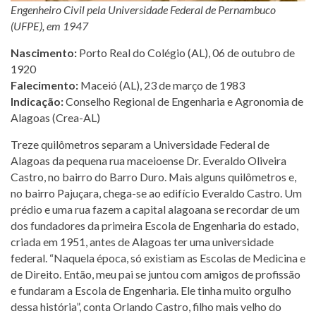
Engenheiro Civil pela Universidade Federal de Pernambuco
(UFPE), em 1947
Nascimento:
Porto Real do Colégio (AL), 06 de outubro de
1920
Falecimento:
Maceió (AL), 23 de março de 1983
Indicação:
Conselho Regional de Engenharia e Agronomia de
Alagoas (Crea-AL)
Treze quilômetros separam a Universidade Federal de
Alagoas da pequena rua maceioense Dr. Everaldo Oliveira
Castro, no bairro do Barro Duro. Mais alguns quilômetros e,
no bairro Pajuçara, chega-se ao edifício Everaldo Castro. Um
prédio e uma rua fazem a capital alagoana se recordar de um
dos fundadores da primeira Escola de Engenharia do estado,
criada em 1951, antes de Alagoas ter uma universidade
federal. “Naquela época, só existiam as Escolas de Medicina e
de Direito. Então, meu pai se juntou com amigos de profissão
e fundaram a Escola de Engenharia. Ele tinha muito orgulho
dessa história”, conta Orlando Castro, filho mais velho do