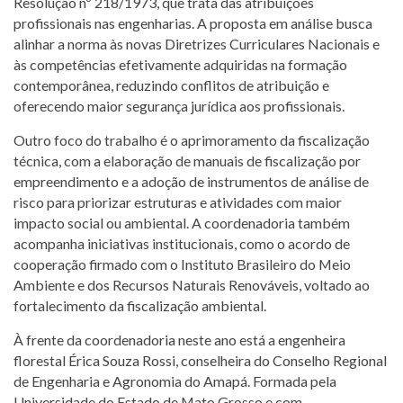
Resolução nº 218/1973, que trata das atribuições
profissionais nas engenharias. A proposta em análise busca
alinhar a norma às novas Diretrizes Curriculares Nacionais e
às competências efetivamente adquiridas na formação
contemporânea, reduzindo conflitos de atribuição e
oferecendo maior segurança jurídica aos profissionais.
Outro foco do trabalho é o aprimoramento da fiscalização
técnica, com a elaboração de manuais de fiscalização por
empreendimento e a adoção de instrumentos de análise de
risco para priorizar estruturas e atividades com maior
impacto social ou ambiental. A coordenadoria também
acompanha iniciativas institucionais, como o acordo de
cooperação firmado com o Instituto Brasileiro do Meio
Ambiente e dos Recursos Naturais Renováveis, voltado ao
fortalecimento da fiscalização ambiental.
À frente da coordenadoria neste ano está a engenheira
florestal Érica Souza Rossi, conselheira do Conselho Regional
de Engenharia e Agronomia do Amapá. Formada pela
Universidade do Estado de Mato Grosso e com