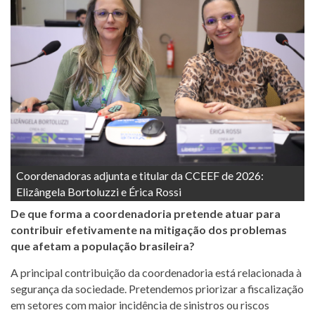
Coordenadoras adjunta e titular da CCEEF de 2026:
Elizângela Bortoluzzi e Érica Rossi
De que forma a coordenadoria pretende atuar para
contribuir efetivamente na mitigação dos problemas
que afetam a população brasileira?
A principal contribuição da coordenadoria está relacionada à
segurança da sociedade. Pretendemos priorizar a fiscalização
em setores com maior incidência de sinistros ou riscos