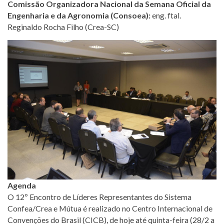
Comissão Organizadora Nacional da Semana Oficial da
Engenharia e da Agronomia (Consoea):
eng. ftal.
Reginaldo Rocha Filho (Crea-SC)
Agenda
O 12º Encontro de Líderes Representantes do Sistema
Confea/Crea e Mútua é realizado no Centro Internacional de
Convenções do Brasil (CICB), de hoje até quinta-feira (28/2 a