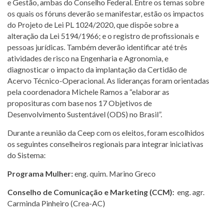
e Gestão, ambas do Conselho Federal. Entre os temas sobre
os quais os fóruns deverão se manifestar, estão os impactos
do Projeto de Lei PL 1024/2020, que dispõe sobre a
alteração da Lei 5194/1966; e o registro de profissionais e
pessoas jurídicas. Também deverão identificar até três
atividades de risco na Engenharia e Agronomia, e
diagnosticar o impacto da implantação da Certidão de
Acervo Técnico-Operacional. As lideranças foram orientadas
pela coordenadora Michele Ramos a “elaborar as
proposituras com base nos 17 Objetivos de
Desenvolvimento Sustentável (ODS) no Brasil”.
Durante a reunião da Ceep com os eleitos, foram escolhidos
os seguintes conselheiros regionais para integrar iniciativas
do Sistema:
Programa Mulher:
eng. quim. Marino Greco
Conselho de Comunicação e Marketing (CCM):
eng. agr.
Carminda Pinheiro (Crea-AC)