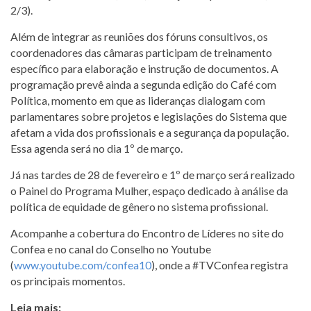
2/3).
Além de integrar as reuniões dos fóruns consultivos, os
coordenadores das câmaras participam de treinamento
específico para elaboração e instrução de documentos. A
programação prevê ainda a segunda edição do Café com
Política, momento em que as lideranças dialogam com
parlamentares sobre projetos e legislações do Sistema que
afetam a vida dos profissionais e a segurança da população.
Essa agenda será no dia 1º de março.
Já nas tardes de 28 de fevereiro e 1º de março será realizado
o Painel do Programa Mulher, espaço dedicado à análise da
política de equidade de gênero no sistema profissional.
Acompanhe a cobertura do Encontro de Líderes no site do
Confea e no canal do Conselho no Youtube
(
www.youtube.com/confea10
), onde a #TVConfea registra
os principais momentos.
Leia mais: