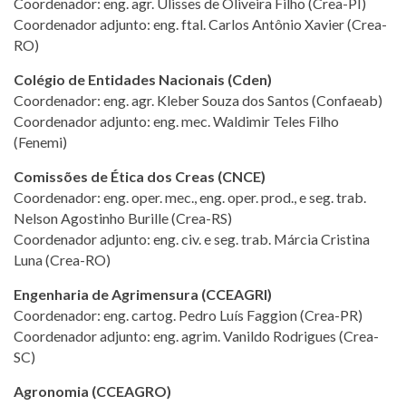
Coordenador: eng. agr. Ulisses de Oliveira Filho (Crea-PI)
Coordenador adjunto: eng. ftal. Carlos Antônio Xavier (Crea-
RO)
Colégio de Entidades Nacionais (Cden)
Coordenador: eng. agr. Kleber Souza dos Santos (Confaeab)
Coordenador adjunto: eng. mec. Waldimir Teles Filho
(Fenemi)
Comissões de Ética dos Creas (CNCE)
Coordenador: eng. oper. mec., eng. oper. prod., e seg. trab.
Nelson Agostinho Burille (Crea-RS)
Coordenador adjunto: eng. civ. e seg. trab. Márcia Cristina
Luna (Crea-RO)
Engenharia de Agrimensura (CCEAGRI)
Coordenador: eng. cartog. Pedro Luís Faggion (Crea-PR)
Coordenador adjunto: eng. agrim. Vanildo Rodrigues (Crea-
SC)
Agronomia (CCEAGRO)