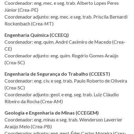
Coordenador: eng. mec. e seg. trab. Alberto Lopes Peres
Júnior (Crea-PE)
Coordenador adjunto: eng. mec. e seg. trab. Priscila Bernardi
Rockenbach (Crea-MT)
Engenharia Química (CCEEQ)
Coordenador: eng. quím. André Casimiro de Macedo (Crea-
CE)
Coordenador adjunto: eng. quím. Rogério Gomes Araújo
(Crea-SC)
Engenharia de Segurança do Trabalho (CCEEST)
Coordenador: eng. civ. e seg. trab. Paulo Roberto de Oliveira
(Crea-SC)
Coordenador adjunto: geol. e eng. seg. trab. Luiz Cláudio
Ribeiro da Rocha (Crea-AM)
Geologia e Engenharia de Minas (CCEGEM)
Coordenador: eng. minas e seg. trab. Wenderson Laverrier
Araújo Melo (Crea-PB)
Coordenador adjunto: eng. geol. Éder Carlos Moreira (Crea-