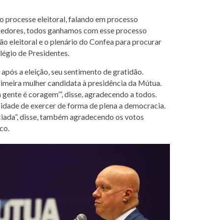
o processe eleitoral, falando em processo
cedores, todos ganhamos com esse processo
o eleitoral e o plenário do Confea para procurar
légio de Presidentes.
 após a eleição, seu sentimento de gratidão.
primeira mulher candidata à presidência da Mútua.
a gente é coragem’”, disse, agradecendo a todos.
sidade de exercer de forma de plena a democracia.
ciada”, disse, também agradecendo os votos
co.