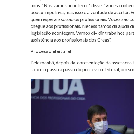
anos. “Nós vamos acontecer”, disse. “Vocês conhec
pouco impulsiva, mas isso é a vontade de acertar. 
quem espera isso são os profissionais. Vocês são 
chegue aos profissionais. Necessitamos da ajuda d
legislação aconteçam. Vamos dividir trabalhos par
assistência aos profissionais dos Creas”.
Processo eleitoral
Pela manhã, depois da apresentação da assessora t
sobre o passo a passo do processo eleitoral, um s