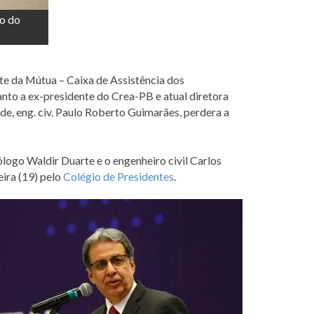
o do
te da Mútua – Caixa de Assistência dos
uanto a ex-presidente do Crea-PB e atual diretora
de, eng. civ. Paulo Roberto Guimarães, perdera a
ogo Waldir Duarte e o engenheiro civil Carlos
eira (19) pelo
Colégio de Presidentes
.