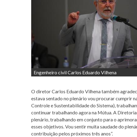
Engenheiro civil Carlos Eduardo Vilhena
O diretor Carlos Eduardo Vilhena também agradece
estava sentado no plenário vou procurar cumprir 
Controle e Sustentabilidade do Sistema), trabalh
continuar trabalhando agora na Mútua. A Diretoria 
plenário, trabalhando em conjunto para o aprimor
esses objetivos. Vou sentir muita saudade do plen
contribuição pelos próximos três anos”.