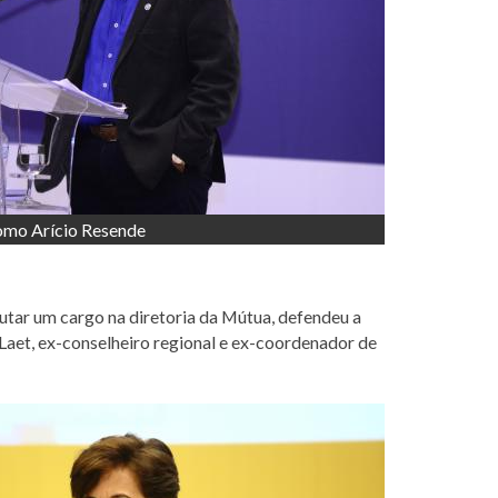
omo Arício Resende
utar um cargo na diretoria da Mútua, defendeu a
Laet, ex-conselheiro regional e ex-coordenador de