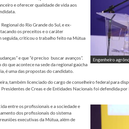
anceiro e oferecer qualidade de vida aos
ndidata.
Regional do Rio Grande do Sul, e ex-
tacando os preceitos e o caráter
 seguida, criticou o trabalho feito na Mútua
.
udanças” e que “é preciso buscar avanços”.
Engenheiro agrôn
o do que acontece na sede da regional gaúcha
ia, é uma das propostas do candidato.
ira, também licenciado do cargo de conselheiro federal para disp
Presidentes de Creas e de Entidades Nacionais foi defendida por 
da entre os profissionais e a sociedade e
namento dos profissionais do sistema
 reuniões executivas da Mútua, além de