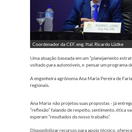
Coordenador da CEF, eng. ftal. Ricardo Lüdke
Uma atuação baseada em um “planejamento estratégi
voltado para automóveis, e pensar um programa d
A engenheira agrônoma Ana Maria Pereira de Faria, 
regionais.
Ana Maria não projetou suas propostas - já entregu
“reflexão” falando de respeito, sentimento, ética v
esperam “resultados do nosso trabalho”.
Disponibilizar recursos para apoio técnico, oferece