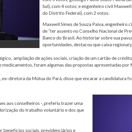
Sul), com 4 votos; e engenheiro civil Maxwel
do Distrito Federal), com 2 votos.
Maxwell Simes de Souza Paiva, engenheiro ci
de “ter assento no Conselho Nacional de P
Banco do Brasil. Ao historiar sobre sua pa
oportunidades, destacou que caixa regional 
co, ampliação de ações sociais, criação de um cartão de crédito
e medicamentos, foram algumas das propostas apresentadas por 
ex-diretora da Mútua do Pará, disse que encarar a candidatura foi
es aos conselheiros -, preferiu trazer uma
alorização do trabalho voluntário e dos que
r benefícios sociais, previdenciários e