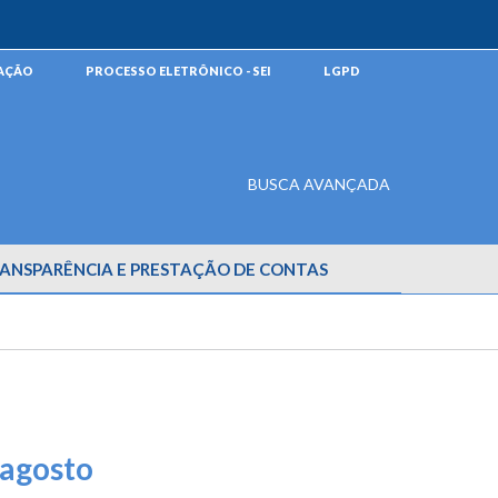
MAÇÃO
PROCESSO ELETRÔNICO - SEI
LGPD
BUSCA AVANÇADA
ANSPARÊNCIA E PRESTAÇÃO DE CONTAS
 agosto