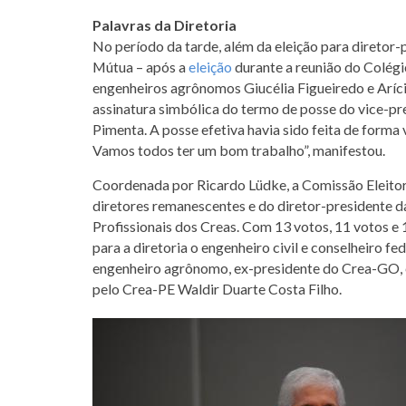
Palavras da Diretoria
No período da tarde, além da eleição para diretor-
Mútua – após a
eleição
durante a reunião do Colégi
engenheiros agrônomos Giucélia Figueiredo e Aríci
assinatura simbólica do termo de posse do vice-pre
Pimenta. A posse efetiva havia sido feita de forma 
Vamos todos ter um bom trabalho”, manifestou.
Coordenada por Ricardo Lüdke, a Comissão Eleitor
diretores remanescentes e do diretor-presidente d
Profissionais dos Creas. Com 13 votos, 11 votos e 
para a diretoria o engenheiro civil e conselheiro fe
engenheiro agrônomo, ex-presidente do Crea-GO, 
pelo Crea-PE Waldir Duarte Costa Filho.