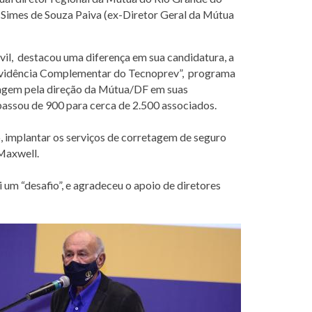
l Simes de Souza Paiva (ex-Diretor Geral da Mútua
vil, destacou uma diferença em sua candidatura, a
revidência Complementar do Tecnoprev”, programa
ssagem pela direção da Mútua/DF em suas
passou de 900 para cerca de 2.500 associados.
, implantar os serviços de corretagem de seguro
Maxwell.
 um “desafio”, e agradeceu o apoio de diretores