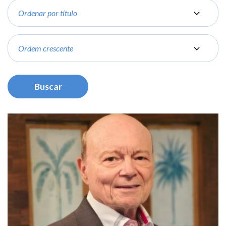
Ordenar
por
Order