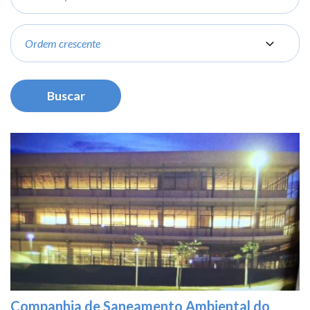
Order
Companhia de Saneamento Ambiental do