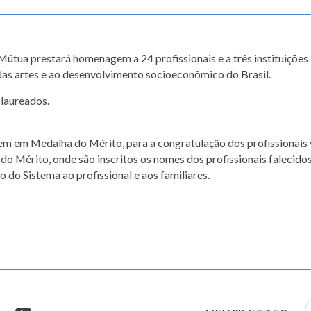
Mútua prestará homenagem a 24 profissionais e a três instituiçõe
, das artes e ao desenvolvimento socioeconômico do Brasil.
laureados.
m em Medalha do Mérito, para a congratulação dos profissionais vi
ro do Mérito, onde são inscritos os nomes dos profissionais falecid
do Sistema ao profissional e aos familiares.
E