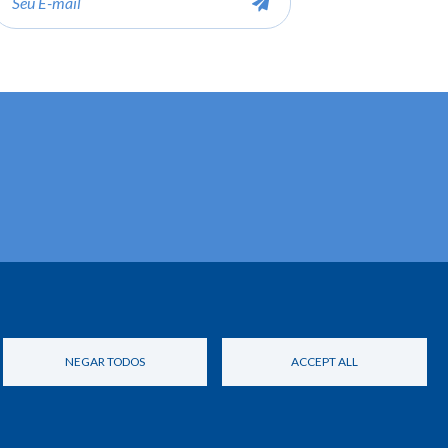
ail
NEGAR TODOS
ACCEPT ALL