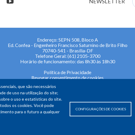
stagram
youtube
NEWSLETTER
m
Endereço: SEPN 508, Bloco A
Ed. Confea - Engenheiro Francisco Saturnino de Brito Filho
70740-541 - Brasília-DF
Telefone Geral: (61) 2105-3700
Horário de funcionamento: das 8h30 às 18h30
Política de Privacidade
Revogar consentimento de cookies
senciais, que são necessários
de de uso na utilização do site;
re o uso e estatísticas do site.
todos os cookies. Você pode
CONFIGURAÇÕES DE COOKIES
ntimento para o futuro a qualquer