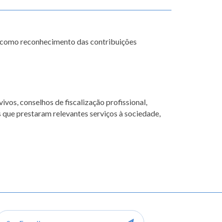
s como reconhecimento das contribuições
vos, conselhos de fiscalização profissional,
os que prestaram relevantes serviços à sociedade,
-