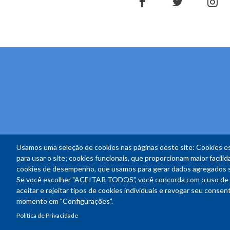
facebook
twitter
in
Usamos uma seleção de cookies nas páginas deste site: Cookies es
para usar o site; cookies funcionais, que proporcionam maior facilida
cookies de desempenho, que usamos para gerar dados agregados sob
Se você escolher "ACEITAR TODOS", você concorda com o uso de 
aceitar e rejeitar tipos de cookies individuais e revogar seu conse
momento em "Configurações".
Política de Privacidade