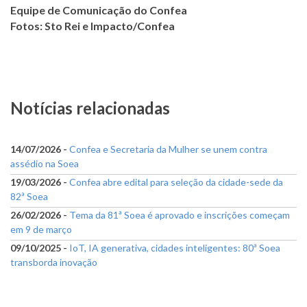
Equipe de Comunicação do Confea
Fotos: Sto Rei e Impacto/Confea
Notícias relacionadas
14/07/2026 -
Confea e Secretaria da Mulher se unem contra
assédio na Soea
19/03/2026 -
Confea abre edital para seleção da cidade-sede da
82ª Soea
26/02/2026 -
Tema da 81ª Soea é aprovado e inscrições começam
em 9 de março
09/10/2025 -
IoT, IA generativa, cidades inteligentes: 80ª Soea
transborda inovação