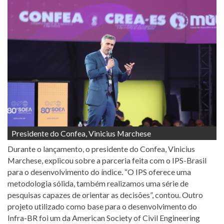
Presidente do Confea, Vinicius Marchese
Durante o lançamento, o presidente do Confea, Vinicius
Marchese, explicou sobre a parceria feita com o IPS-Brasil
para o desenvolvimento do índice. “O IPS oferece uma
metodologia sólida, também realizamos uma série de
pesquisas capazes de orientar as decisões”, contou. Outro
projeto utilizado como base para o desenvolvimento do
Infra-BR foi um da American Society of Civil Engineering