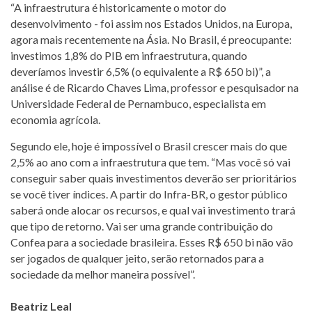
“A infraestrutura é historicamente o motor do
desenvolvimento - foi assim nos Estados Unidos, na Europa,
agora mais recentemente na Ásia. No Brasil, é preocupante:
investimos 1,8% do PIB em infraestrutura, quando
deveríamos investir 6,5% (o equivalente a R$ 650 bi)”, a
análise é de Ricardo Chaves Lima, professor e pesquisador na
Universidade Federal de Pernambuco, especialista em
economia agrícola.
Segundo ele, hoje é impossível o Brasil crescer mais do que
2,5% ao ano com a infraestrutura que tem. “Mas você só vai
conseguir saber quais investimentos deverão ser prioritários
se você tiver índices. A partir do Infra-BR, o gestor público
saberá onde alocar os recursos, e qual vai investimento trará
que tipo de retorno. Vai ser uma grande contribuição do
Confea para a sociedade brasileira. Esses R$ 650 bi não vão
ser jogados de qualquer jeito, serão retornados para a
sociedade da melhor maneira possível”.
Beatriz Leal