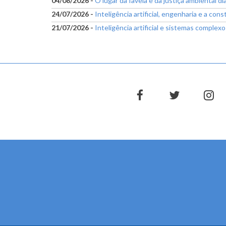
04/08/2026 -
O lugar da favela e da justiça ambiental 
24/07/2026 -
Inteligência artificial, engenharia e a con
21/07/2026 -
Inteligência artificial e sistemas complex
facebook
twitter
in