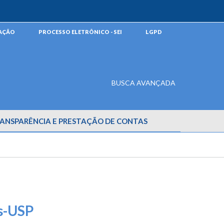
MAÇÃO
PROCESSO ELETRÔNICO - SEI
LGPD
BUSCA AVANÇADA
ANSPARÊNCIA E PRESTAÇÃO DE CONTAS
os-USP