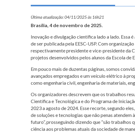
Última atualização:
04/11/2025 às 16h21
Brasília, 4 de novembro de 2025.
Inovação e divulgação científica lado a lado. Essa 
de ser publicada pela EESC-USP. Com organização do
respectivamente presidente e vice-presidente da 
projetos desenvolvidos pelos alunos da Escola de 
Em pouco mais de duzentas páginas, somos convida
avançados empregados e um veículo elétrico à pro
como engenharia civil, engenharia de materiais, en
Os organizadores descrevem que os trabalhos resu
Científica e Tecnológica e do Programa de Inicia
2023 a agosto de 2024. Esse recorte, segundo eles
de soluções e tecnologias que não penas atendem 
futuro”, prosseguindo dizendo que “são trabalhos 
ciência aos problemas atuais da sociedade de mane