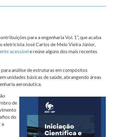
contribuições para a engenharia Vol. 1”, que acaba
eletricista José Carlos de Melo Vieira Júnior,
ente acessível
e reúne alguns dos mais recentes
para análise de estruturas em compósitos
 em unidades básicas de saúde, abrangendo áreas
genharia aeronáutica.
ção
embro de
lvimento
afios do
 a