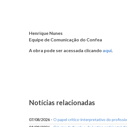
Henrique Nunes
Equipe de Comunicação do Confea
A obra pode ser acessada clicando
aqui
.
Notícias relacionadas
07/08/2026 -
O papel crítico-interpretativo do profissi