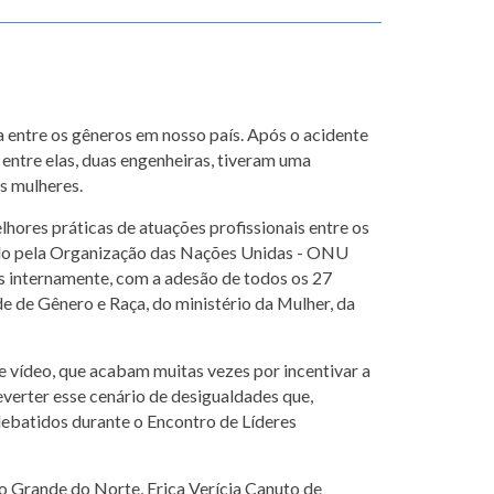
a entre os gêneros em nosso país. Após o acidente
, entre elas, duas engenheiras, tiveram uma
s mulheres.
hores práticas de atuações profissionais entre os
ado pela Organização das Nações Unidas - ONU
 internamente, com a adesão de todos os 27
de Gênero e Raça, do ministério da Mulher, da
 vídeo, que acabam muitas vezes por incentivar a
erter esse cenário de desigualdades que,
ebatidos durante o Encontro de Líderes
o Grande do Norte, Erica Verícia Canuto de