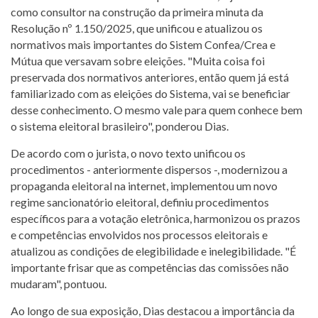
como consultor na construção da primeira minuta da
Resolução nº 1.150/2025, que unificou e atualizou os
normativos mais importantes do Sistem Confea/Crea e
Mútua que versavam sobre eleições. "Muita coisa foi
preservada dos normativos anteriores, então quem já está
familiarizado com as eleições do Sistema, vai se beneficiar
desse conhecimento. O mesmo vale para quem conhece bem
o sistema eleitoral brasileiro", ponderou Dias.
De acordo com o jurista, o novo texto unificou os
procedimentos - anteriormente dispersos -, modernizou a
propaganda eleitoral na internet, implementou um novo
regime sancionatório eleitoral, definiu procedimentos
específicos para a votação eletrônica, harmonizou os prazos
e competências envolvidos nos processos eleitorais e
atualizou as condições de elegibilidade e inelegibilidade. "É
importante frisar que as competências das comissões não
mudaram", pontuou.
Ao longo de sua exposição, Dias destacou a importância da