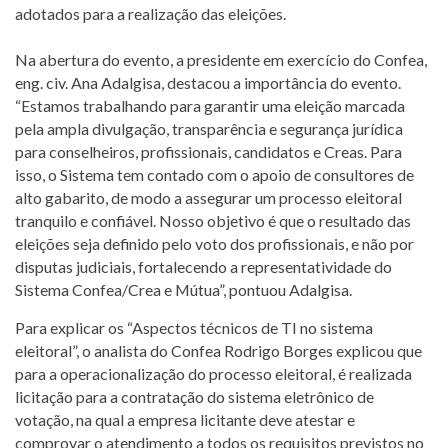
adotados para a realização das eleições.
Na abertura do evento, a presidente em exercício do Confea,
eng. civ. Ana Adalgisa, destacou a importância do evento.
“Estamos trabalhando para garantir uma eleição marcada
pela ampla divulgação, transparência e segurança jurídica
para conselheiros, profissionais, candidatos e Creas. Para
isso, o Sistema tem contado com o apoio de consultores de
alto gabarito, de modo a assegurar um processo eleitoral
tranquilo e confiável. Nosso objetivo é que o resultado das
eleições seja definido pelo voto dos profissionais, e não por
disputas judiciais, fortalecendo a representatividade do
Sistema Confea/Crea e Mútua”, pontuou Adalgisa.
Para explicar os “Aspectos técnicos de TI no sistema
eleitoral”, o analista do Confea Rodrigo Borges explicou que
para a operacionalização do processo eleitoral, é realizada
licitação para a contratação do sistema eletrônico de
votação, na qual a empresa licitante deve atestar e
comprovar o atendimento a todos os requisitos previstos no