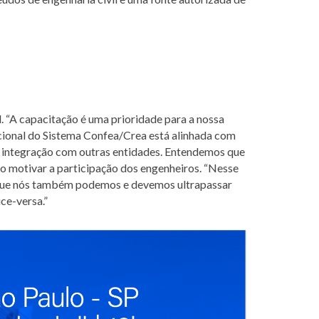
 “A capacitação é uma prioridade para a nossa
acional do Sistema Confea/Crea está alinhada com
a integração com outras entidades. Entendemos que
ao motivar a participação dos engenheiros. “Nesse
a que nós também podemos e devemos ultrapassar
ce-versa.”