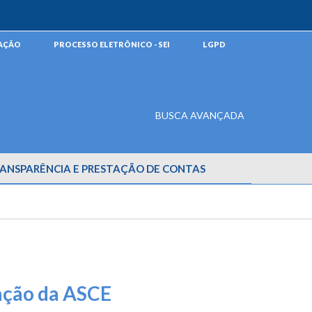
MAÇÃO
PROCESSO ELETRÔNICO - SEI
LGPD
BUSCA AVANÇADA
ANSPARÊNCIA E PRESTAÇÃO DE CONTAS
pação da ASCE