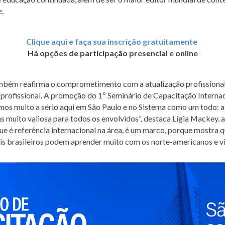
.
Clique aqui e faça sua inscrição gratuitamente
Há opções de participação presencial e online
ambém reafirma o comprometimento com a atualização profissional.
o profissional. A promoção do 1º Seminário de Capacitação Intern
amos muito a sério aqui em São Paulo e no Sistema como um todo: 
s muito valiosa para todos os envolvidos”, destaca Lígia Mackey, 
ue é referência internacional na área, é um marco, porque mostr
nais brasileiros podem aprender muito com os norte-americanos e vi