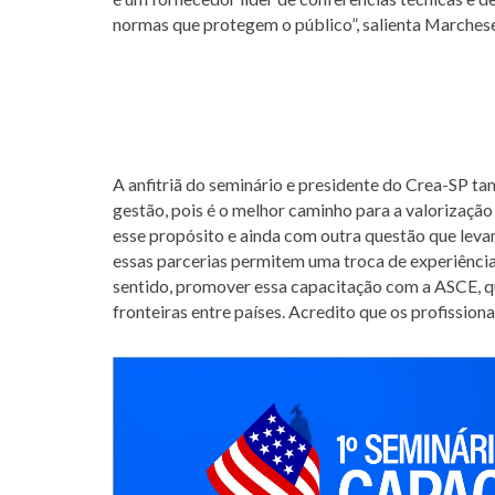
normas que protegem o público”, salienta Marchese
A anfitriã do seminário e presidente do Crea-SP t
gestão, pois é o melhor caminho para a valorizaçã
esse propósito e ainda com outra questão que lev
essas parcerias permitem uma troca de experiência
sentido, promover essa capacitação com a ASCE, q
fronteiras entre países. Acredito que os profissio