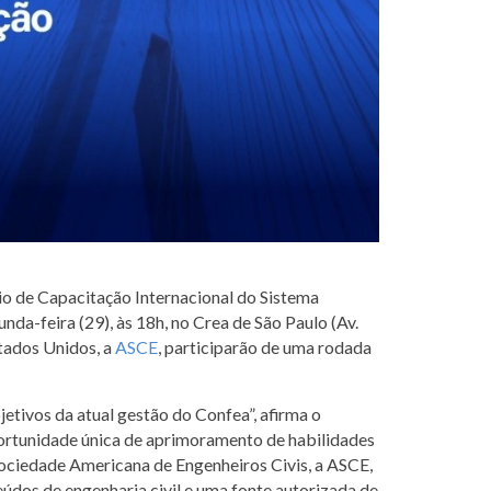
rio de Capacitação Internacional do Sistema
da-feira (29), às 18h, no Crea de São Paulo (Av.
stados Unidos, a
ASCE
, participarão de uma rodada
etivos da atual gestão do Confea”, afirma o
portunidade única de aprimoramento de habilidades
Sociedade Americana de Engenheiros Civis, a ASCE,
eúdos de engenharia civil e uma fonte autorizada de