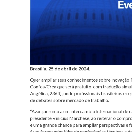
Brasília, 25 de abril de 2024.
Quer ampliar seus conhecimentos sobre inovação, in
Confea/Crea que será gratuito, com tradução simult
Angélica, 2364), onde profissionais brasileiros e 
de debates sobre mercado de trabalho.
“Avançar rumo a um intercâmbio internacional de ca
presidente Vinicius Marchese, ao reiterar o compr
e uma grande chance para ampliar perspectivas e f
é um fornecedor líder de conferências técnicas e d