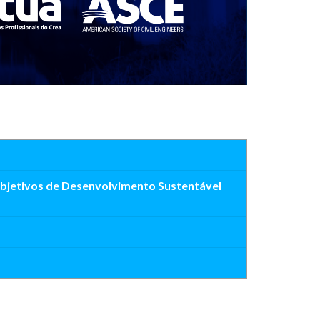
Objetivos de Desenvolvimento Sustentável