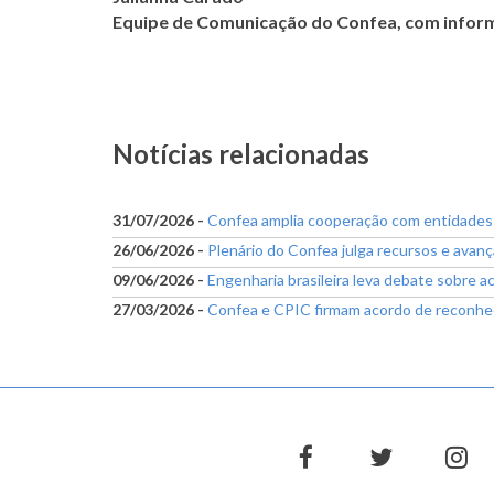
Equipe de Comunicação do Confea, com infor
Notícias relacionadas
31/07/2026 -
Confea amplia cooperação com entidade
26/06/2026 -
Plenário do Confea julga recursos e avanç
09/06/2026 -
Engenharia brasileira leva debate sobre a
27/03/2026 -
Confea e CPIC firmam acordo de reconhec
facebook
twitter
in