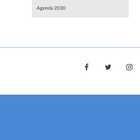
Agenda 2030
facebook
twitter
in