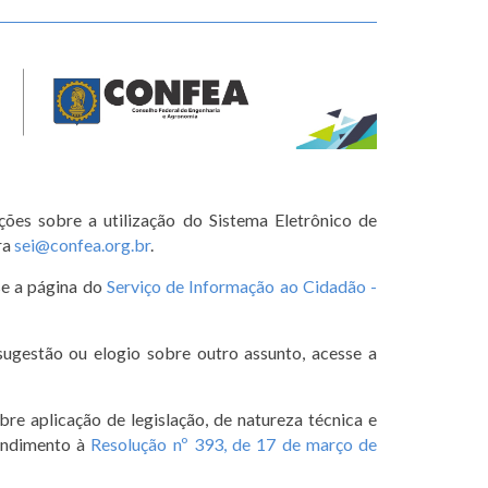
ções sobre a utilização do Sistema Eletrônico de
ra
sei@confea.org.br
.
se a página do
Serviço de Informação ao Cidadão -
sugestão ou elogio sobre outro assunto, acesse a
re aplicação de legislação, de natureza técnica e
tendimento à
Resolução nº 393, de 17 de março de