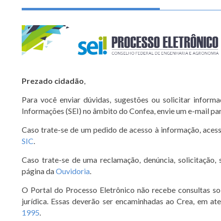
Prezado cidadão
,
Para você enviar dúvidas, sugestões ou solicitar informa
Informações (SEI) no âmbito do Confea, envie um e-mail pa
Caso trate-se de um pedido de acesso à informação, aces
SIC
.
Caso trate-se de uma reclamação, denúncia, solicitação, 
página da
Ouvidoria
.
O Portal do Processo Eletrônico não recebe consultas sob
jurídica. Essas deverão ser encaminhadas ao Crea, em a
1995
.