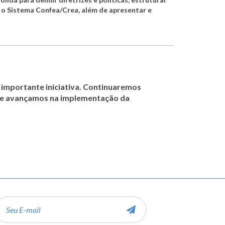
 o Sistema Confea/Crea, além de apresentar e
importante iniciativa. Continuaremos
ue avançamos na implementação da
-
ail