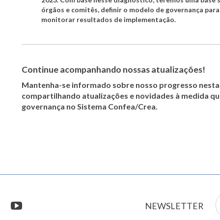
órgãos e comitês, definir o modelo de governança para
monitorar resultados de implementação.
Continue acompanhando nossas atualizações!
Mantenha-se informado sobre nosso progresso nesta 
compartilhando atualizações e novidades à medida q
governança no Sistema Confea/Crea.
E
stagram
youtube
NEWSLETTER
m