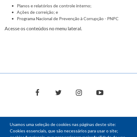
Planos e relatórios de controle interno;
Ações de correição; e
Programa Nacional de Prevenção à Corrupção - PNPC
Acesse os conteúdos no menu lateral.
Menu
sem
divisão
facebook
twitter
instagram
youtube
Usamos uma seleção de cookies nas páginas deste site:
NEWSLETTER
Cookies essenciais, que são necessários para usar o site;