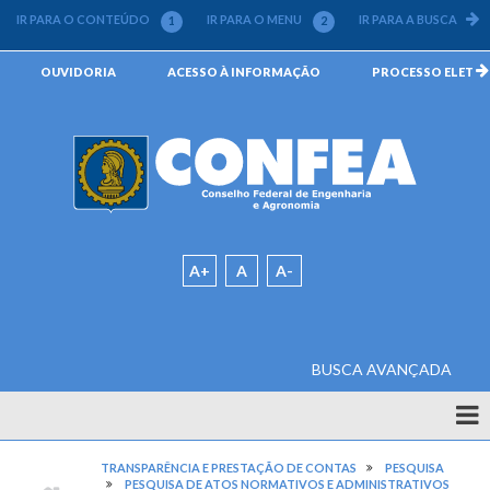
Pular
IR PARA O CONTEÚDO
IR PARA O MENU
IR PARA A BUSCA
1
2
3
para
o
Menu
OUVIDORIA
ACESSO À INFORMAÇÃO
PROCESSO ELETRÔN
conteúdo
da
principal
Barra
Padrão
A+
A
A-
BUSCA AVANÇADA
Quem
Somos
TRANSPARÊNCIA E PRESTAÇÃO DE CONTAS
PESQUISA
CONFEA
PESQUISA DE ATOS NORMATIVOS E ADMINISTRATIVOS