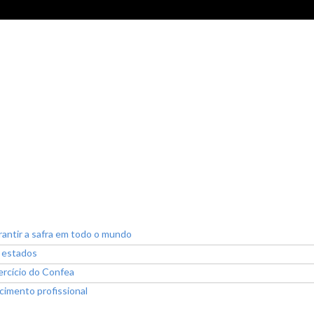
rantir a safra em todo o mundo
s estados
ercício do Confea
imento profissional