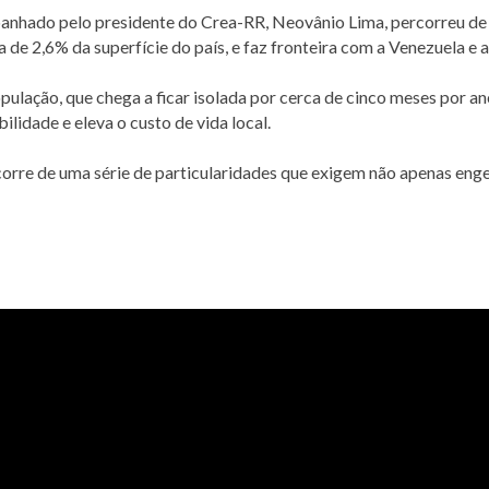
anhado pelo presidente do Crea-RR, Neovânio Lima, percorreu de 
de 2,6% da superfície do país, e faz fronteira com a Venezuela e 
opulação, que chega a ficar isolada por cerca de cinco meses por a
ilidade e eleva o custo de vida local.
corre de uma série de particularidades que exigem não apenas en