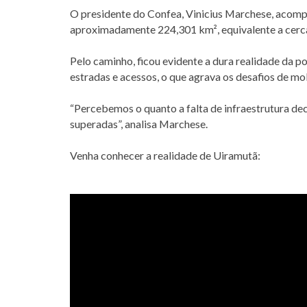
O presidente do Confea, Vinicius Marchese, acomp
aproximadamente 224,301 km², equivalente a cerca 
Pelo caminho, ficou evidente a dura realidade da p
estradas e acessos, o que agrava os desafios de mob
“Percebemos o quanto a falta de infraestrutura de
superadas”, analisa Marchese.
Venha conhecer a realidade de Uiramutã: