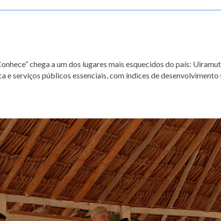
 Conhece” chega a um dos lugares mais esquecidos do país: Uiramu
ica e serviços públicos essenciais, com índices de desenvolvimento