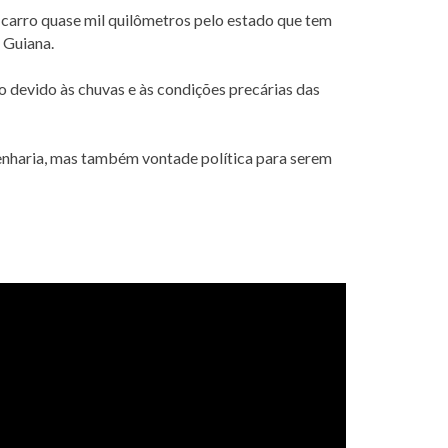
carro quase mil quilômetros pelo estado que tem
a Guiana.
no devido às chuvas e às condições precárias das
genharia, mas também vontade política para serem