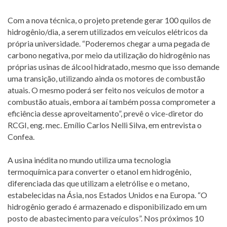
Com a nova técnica, o projeto pretende gerar 100 quilos de
hidrogênio/dia, a serem utilizados em veículos elétricos da
própria universidade. “Poderemos chegar a uma pegada de
carbono negativa, por meio da utilização do hidrogênio nas
próprias usinas de álcool hidratado, mesmo que isso demande
uma transição, utilizando ainda os motores de combustão
atuais. O mesmo poderá ser feito nos veículos de motor a
combustão atuais, embora aí também possa comprometer a
eficiência desse aproveitamento”, prevê o vice-diretor do
RCGI, eng. mec. Emílio Carlos Nelli Silva, em entrevista o
Confea.
A usina inédita no mundo utiliza uma tecnologia
termoquímica para converter o etanol em hidrogênio,
diferenciada das que utilizam a eletrólise e o metano,
estabelecidas na Ásia, nos Estados Unidos e na Europa. “O
hidrogênio gerado é armazenado e disponibilizado em um
posto de abastecimento para veículos”. Nos próximos 10