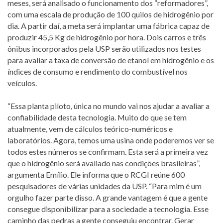
meses, será analisado o funcionamento dos “reformadores”,
com uma escala de produção de 100 quilos de hidrogênio por
dia. A partir daí, a meta será implantar uma fábrica capaz de
produzir 45,5 Kg de hidrogênio por hora. Dois carros e três
ônibus incorporados pela USP serão utilizados nos testes
para avaliar a taxa de conversão de etanol em hidrogênio e os
índices de consumo e rendimento do combustível nos
veículos.
“Essa planta piloto, única no mundo vai nos ajudar a avaliar a
confiabilidade desta tecnologia. Muito do que se tem
atualmente, vem de cálculos teórico-numéricos e
laboratórios. Agora, temos uma usina onde poderemos ver se
todos estes números se confirmam. Esta será a primeira vez
que o hidrogênio será avaliado nas condições brasileiras”,
argumenta Emílio. Ele informa que o RCGI reúne 600
pesquisadores de várias unidades da USP. “Para mim é um
orgulho fazer parte disso. A grande vantagem é que a gente
consegue disponibilizar para a sociedade a tecnologia. Esse
caminho das pedras a gente conseguiu encontrar. Gerar