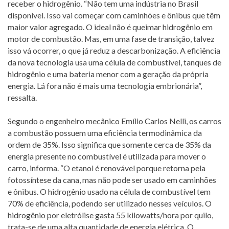
receber o hidrogênio. “Não tem uma indústria no Brasil
disponível. Isso vai começar com caminhões e ônibus que têm
maior valor agregado. O ideal não é queimar hidrogênio em
motor de combustão. Mas, em uma fase de transição, talvez
isso vá ocorrer, o que já reduz a descarbonização. A eficiência
da nova tecnologia usa uma célula de combustível, tanques de
hidrogênio e uma bateria menor com a geração da própria
energia. Lá fora não é mais uma tecnologia embrionária”,
ressalta.
Segundo o engenheiro mecânico Emílio Carlos Nelli, os carros
a combustão possuem uma eficiência termodinâmica da
ordem de 35%. Isso significa que somente cerca de 35% da
energia presente no combustível é utilizada para mover o
carro, informa. “O etanol é renovável porque retorna pela
fotossíntese da cana, mas não pode ser usado em caminhões
e ônibus. O hidrogênio usado na célula de combustível tem
70% de eficiência, podendo ser utilizado nesses veículos. O
hidrogênio por eletrólise gasta 55 kilowatts/hora por quilo,
trata-se de uma alta quantidade de energia elétrica. O