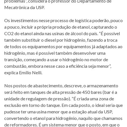
problemas”, considera o professor do Departamento de
Mecatrônica da USP.
Os investimentos nesse processo de logística poderão, pouco
a pouco, incluir a própria produção de etanol, capturando o
CO2 do etanol ainda nas usinas de álcool do país. “É possível
também substituir o diesel por hidrogênio, fazendo a troca
de todos os equipamentos por equipamentos já adaptados ao
hidrogênio, mas é possível também desenvolver uma
transição, começando a usar o hidrogênio no motor de
combustão, embora nesse caso a eficiência seja menor”,
explica Emílio Nelli.
Nos postos de abastecimento, descreve, o armazenamento
será feito em tanques de alta pressão de 450 bares (bar é a
unidade de regulagem de pressão). “É criada uma zona de
exclusão em torno do tanque. Em cada posto, o ideal seria que
pudesse ter uma usina menor que a estação atual da USP,
convertendo o etanol para hidrogênio, naquilo que chamamos
de reformadores. É um sistema menor que o posto, em que o