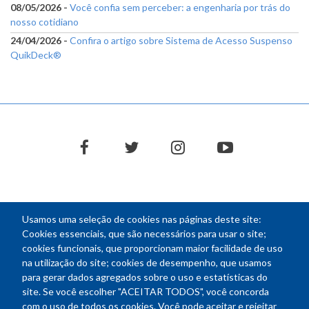
08/05/2026 -
Você confia sem perceber: a engenharia por trás do
nosso cotidiano
24/04/2026 -
Confira o artigo sobre Sistema de Acesso Suspenso
QuikDeck®
facebook
twitter
instagram
youtube
Usamos uma seleção de cookies nas páginas deste site:
NEWSLETTER
Cookies essenciais, que são necessários para usar o site;
cookies funcionais, que proporcionam maior facilidade de uso
E-
na utilização do site; cookies de desempenho, que usamos
mail
para gerar dados agregados sobre o uso e estatísticas do
site. Se você escolher "ACEITAR TODOS", você concorda
com o uso de todos os cookies. Você pode aceitar e rejeitar