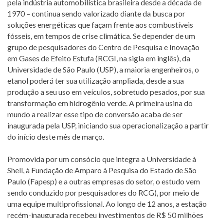
pela indústria automobilística brasileira desde a década de
1970 – continua sendo valorizado diante da busca por
soluções energéticas que façam frente aos combustíveis
fósseis, em tempos de crise climática. Se depender de um
grupo de pesquisadores do Centro de Pesquisa e Inovação
em Gases de Efeito Estufa (RCGI, na sigla em inglês), da
Universidade de São Paulo (USP), a maioria engenheiros, o
etanol poderá ter sua utilização ampliada, desde a sua
produção a seu uso em veículos, sobretudo pesados, por sua
transformação em hidrogênio verde. A primeira usina do
mundo a realizar esse tipo de conversão acaba de ser
inaugurada pela USP, iniciando sua operacionalização a partir
do início deste mês de março.
Promovida por um consócio que integra a Universidade à
Shell, à Fundação de Amparo à Pesquisa do Estado de São
Paulo (Fapesp) e a outras empresas do setor, o estudo vem
sendo conduzido por pesquisadores do RCG), por meio de
uma equipe multiprofissional. Ao longo de 12 anos, a estação
recém-inaugurada recebeu investimentos de R$ 50 milhões