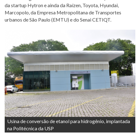
da startup Hytron e ainda da Raízen, Toyota, Hyundai,
Marcopolo, da Empresa Metropolitana de Transportes
urbanos de São Paulo (EMTU) e do Senai CETIQT.
Usina de conversão de etanol para hidrogênio, implantada
na Politécnica da USP