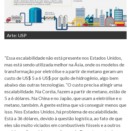
Arte: USP
“Essa escalabilidade não está presente nos Estados Unidos,
mas está sendo utilizada melhor na Ásia, onde os modelos de
transformação por eletrólise e a partir de metano geram um
custo de US$ 5 a 6 US$ por quilo de hidrogênio, algo bem
abaixo das outras tecnologias. “O custo precisa atingir uma
escalabilidade. Na Coréia, fazem a partir de metano, estão de
5 a 6 dólares. Na China e no Japão, que usam a eletrólise e o
metano, também. A gente estima que vá conseguir menos que
isso. Nos Estados Unidos, há problema de escalabilidade.
Está a 36 dólares, devido à questão logística, ao fato de que
eles são muito viciados em combustíveis fósseis e a outros