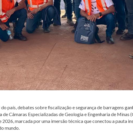
 do país, debates sobre fiscalização e segurança de barragens ga
ia de Câmaras Especializadas de Geologia e Engenharia de Minas 
de 2026, marcada por uma imersão técnica que conectou a pauta inst
 do mundo.