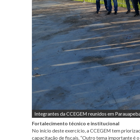
Integrantes da CCEGEM reunidos em Parauapebas
Fortalecimento técnico e institucional
No início deste exercício, a CCEGEM tem priorizad
capacitação de fiscais. “Outro tema importante é 