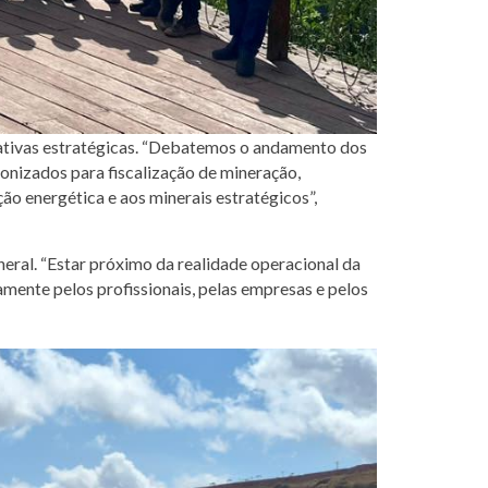
iativas estratégicas. “Debatemos o andamento dos
onizados para fiscalização de mineração,
ção energética e aos minerais estratégicos”,
ral. “Estar próximo da realidade operacional da
ente pelos profissionais, pelas empresas e pelos