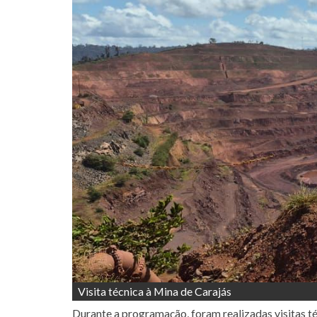
Visita técnica à Mina de Carajás
Durante a programação, foram realizadas visitas té