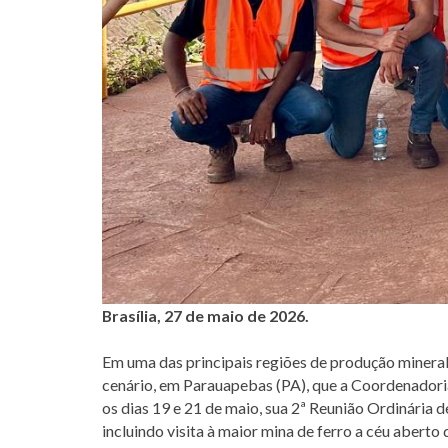
Brasília, 27 de maio de 2026.
Em uma das principais regiões de produção mineral
cenário, em Parauapebas (PA), que a Coordenador
os dias 19 e 21 de maio, sua 2ª Reunião Ordinária 
incluindo visita à maior mina de ferro a céu aberto