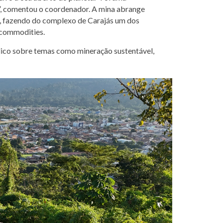
a”, comentou o coordenador. A mina abrange
o, fazendo do complexo de Carajás um dos
e commodities.
ico sobre temas como mineração sustentável,