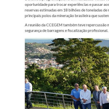
oportunidade para trocar experiências e passar ao
reservas estimadas em 18 bilhões de toneladas de 
principais polos da mineração brasileira que suste
A reunião da CCEGEM também teve repercussão na 
segurança de barragens e fiscalização profissional.