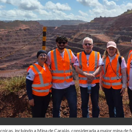
cnicas, incluindo a Mina de Carajás, considerada a maior mina de f