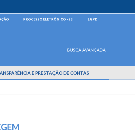
MAÇÃO
PROCESSO ELETRÔNICO - SEI
LGPD
BUSCA AVANÇADA
ANSPARÊNCIA E PRESTAÇÃO DE CONTAS
CEGEM