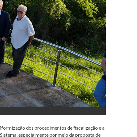
niformização dos procedimentos de fiscalização e a
 Sistema, especialmente por meio da proposta de