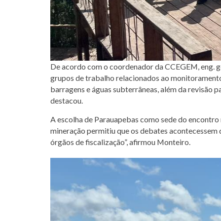
De acordo com o coordenador da CCEGEM, eng. geol
grupos de trabalho relacionados ao monitoramento 
barragens e águas subterrâneas, além da revisão par
destacou.
A escolha de Parauapebas como sede do encontro r
mineração permitiu que os debates acontecessem d
órgãos de fiscalização”, afirmou Monteiro.