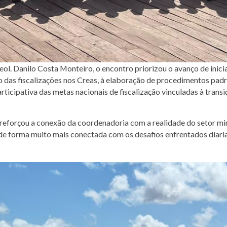
. Danilo Costa Monteiro, o encontro priorizou o avanço de inic
das fiscalizações nos Creas, à elaboração de procedimentos padr
ticipativa das metas nacionais de fiscalização vinculadas à transi
eforçou a conexão da coordenadoria com a realidade do setor mine
e forma muito mais conectada com os desafios enfrentados diariam