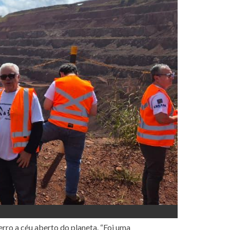
erro a céu aberto do planeta. “Foi uma