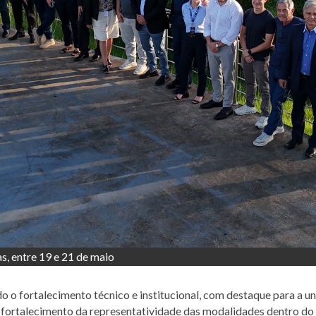
, entre 19 e 21 de maio
o o fortalecimento técnico e institucional, com destaque para a u
o fortalecimento da representatividade das modalidades dentro do